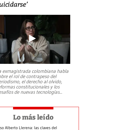
uicidarse’
a exmagistrada colombiana habla
obre el rol de contrapeso del
eriodismo, el derecho al olvido,
eformas constitucionales y los
esafíos de nuevas tecnologías
...
Lo más leído
so Alberto Llerena: las claves del