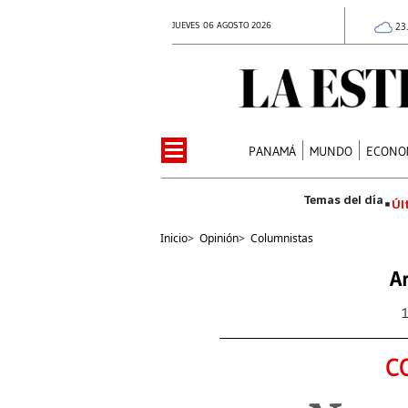
JUEVES 06 AGOSTO 2026
23
PANAMÁ
MUNDO
ECONO
Úl
Inicio
>
Opinión
>
Columnistas
Ar
C