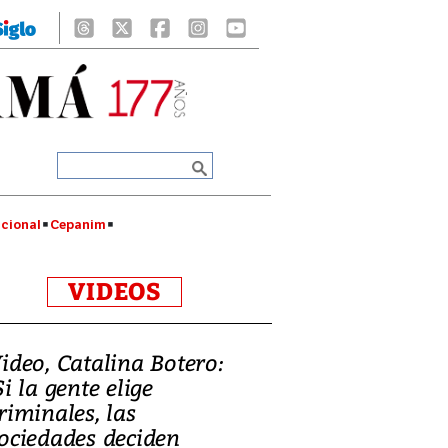
cional
Cepanim
VIDEOS
ideo, Catalina Botero:
Si la gente elige
riminales, las
ociedades deciden