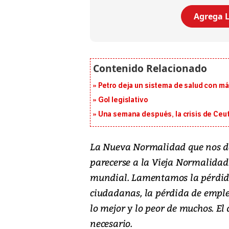
Agrega L
Petro deja un sistema de salud con má
Gol legislativo
Una semana después, la crisis de Ceu
La Nueva Normalidad que nos dej
parecerse a la Vieja Normalidad
mundial. Lamentamos la pérdida d
ciudadanas, la pérdida de emple
lo mejor y lo peor de muchos. El
necesario.