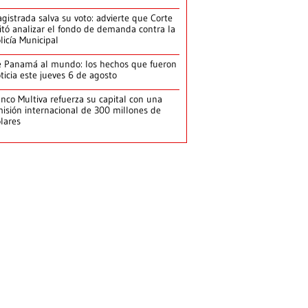
gistrada salva su voto: advierte que Corte
itó analizar el fondo de demanda contra la
licía Municipal
 Panamá al mundo: los hechos que fueron
ticia este jueves 6 de agosto
nco Multiva refuerza su capital con una
isión internacional de 300 millones de
lares