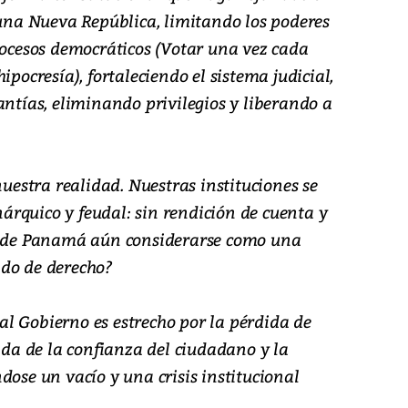
 una Nueva República, limitando los poderes
rocesos democráticos (Votar una vez cada
ipocresía), fortaleciendo el sistema judicial,
antías, eliminando privilegios y liberando a
nuestra realidad. Nuestras instituciones se
rquico y feudal: sin rendición de cuenta y
Puede Panamá aún considerarse como una
ado de derecho?
l Gobierno es estrecho por la pérdida de
dida de la confianza del ciudadano y la
dose un vacío y una crisis institucional