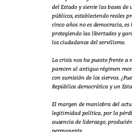
del Estado y siente las bases de
públicos, estableciendo reales p
cinco años no es democracia, es h
protegiendo las libertades y gar
los ciudadanos del servilismo.
La crisis nos ha puesto frente a 
parecen al antiguo régimen moná
con sumisión de los siervos. ¿
República democrática y un Est
El margen de maniobra del actua
legitimidad política, por la pér
ausencia de liderazgo, producién
permanente.