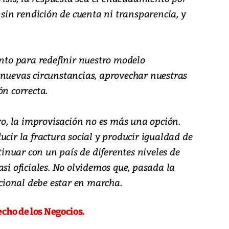
in rendición de cuenta ni transparencia, y
to para redefinir nuestro modelo
 nuevas circunstancias, aprovechar nuestras
ón correcta.
uro, la improvisación no es más una opción.
ucir la fractura social y producir igualdad de
nuar con un país de diferentes niveles de
asi oficiales. No olvidemos que, pasada la
acional debe estar en marcha.
echo de los Negocios.