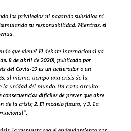
ndo los privilegios ni pagando subsidios ni
isimulando su responsabilidad. Mientras, el
remia.
ndo que viene? El debate internacional ya
e, 8 de abril de 2020), publicado por
sis del Covid-19 es un acelerador o un
s, al mismo, tiempo una crisis de la
 la unidad del mundo. Un corto circuito
 consecuencias difíciles de prever que abre
n de la crisis; 2. El modelo futuro; y 3. La
rnacional”.
crisis, la respuesta sea el endeudamiento por