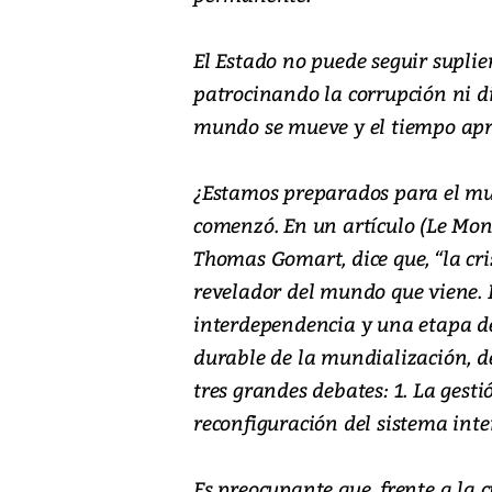
El Estado no puede seguir suplie
patrocinando la corrupción ni d
mundo se mueve y el tiempo ap
¿Estamos preparados para el mu
comenzó. En un artículo (Le Mond
Thomas Gomart, dice que, “la cri
revelador del mundo que viene. E
interdependencia y una etapa de
durable de la mundialización, de
tres grandes debates: 1. La gestió
reconfiguración del sistema inte
Es preocupante que, frente a la 