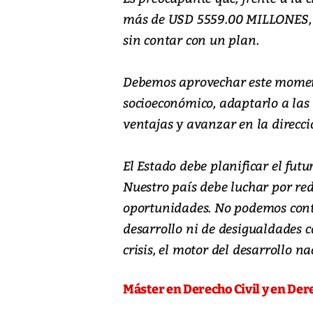
más de USD 5559.00 MILLONES, s
sin contar con un plan.
Debemos aprovechar este momen
socioeconómico, adaptarlo a las
ventajas y avanzar en la direcci
El Estado debe planificar el fut
Nuestro país debe luchar por red
oportunidades. No podemos conti
desarrollo ni de desigualdades c
crisis, el motor del desarrollo n
Máster en Derecho Civil y en Der