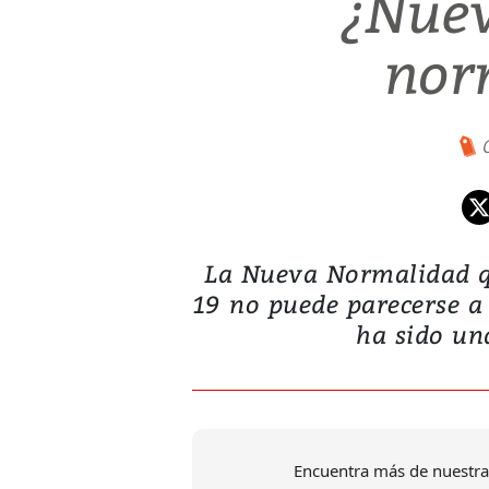
¿Nuev
nor
La Nueva Normalidad que
19 no puede parecerse a
ha sido una
Encuentra más de nuestra