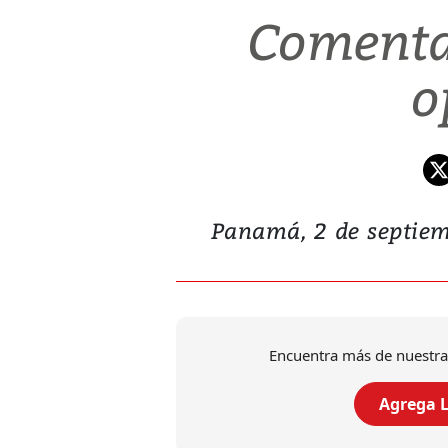
Comenta
o
Panamá, 2 de septiem
Encuentra más de nuestra
Agrega L