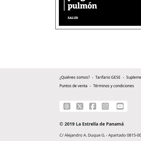
pulmón
SALUD
¿Quiénes somos?
Tarifario GESE
Supleme
Puntos de venta
Términos y condiciones
© 2019 La Estrella de Panamá
C/ Alejandro A. Duque G. - Apartado 0815-0