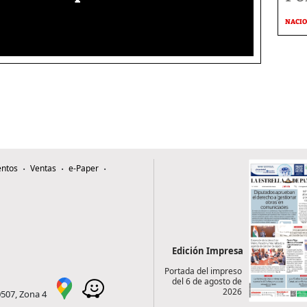
NACI
ntos
Ventas
e-Paper
Edición Impresa
Portada del impreso
del 6 de agosto de
2026
0507, Zona 4