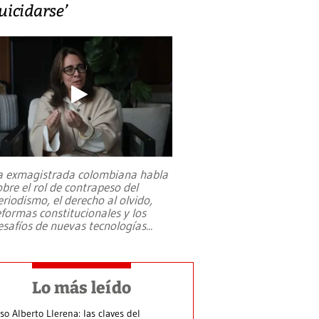
uicidarse’
a exmagistrada colombiana habla
obre el rol de contrapeso del
eriodismo, el derecho al olvido,
eformas constitucionales y los
esafíos de nuevas tecnologías
...
Lo más leído
so Alberto Llerena: las claves del