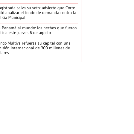
gistrada salva su voto: advierte que Corte
itó analizar el fondo de demanda contra la
licía Municipal
 Panamá al mundo: los hechos que fueron
ticia este jueves 6 de agosto
nco Multiva refuerza su capital con una
isión internacional de 300 millones de
lares