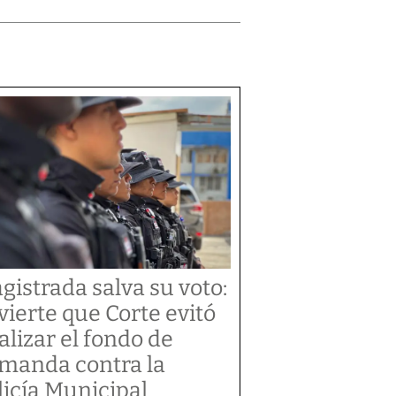
gistrada salva su voto:
vierte que Corte evitó
alizar el fondo de
manda contra la
licía Municipal