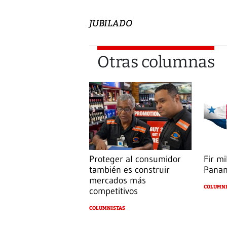
JUBILADO
Otras columnas
Proteger al consumidor
Fir mi
también es construir
Pana
mercados más
COLUMNI
competitivos
COLUMNISTAS