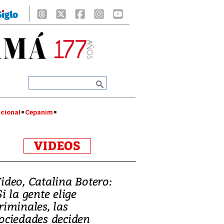
cional
Cepanim
VIDEOS
ideo, Catalina Botero:
Si la gente elige
riminales, las
ociedades deciden