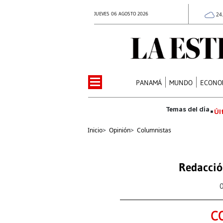
JUEVES 06 AGOSTO 2026
24
PANAMÁ
MUNDO
ECONO
Úl
Inicio
>
Opinión
>
Columnistas
Redacció
C