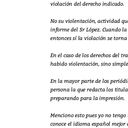
violación del derecho indicado.
No su violentación, actividad qu
informe del Sr López. Cuando la
entonces sí la violación se torna
En el caso de los derechos del t
habido violentación, sino simple
En la mayor parte de los periódi
persona la que redacta los titul
preparando para la impresión.
Menciono esto pues yo no tengo i
conoce el idioma español mejor