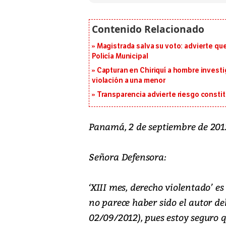
Magistrada salva su voto: advierte qu
Policía Municipal
Capturan en Chiriquí a hombre investi
violación a una menor
Transparencia advierte riesgo constit
Panamá, 2 de septiembre de 201
Señora Defensora:
‘XIII mes, derecho violentado’ es
no parece haber sido el autor de
02/09/2012), pues estoy seguro q