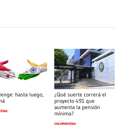
lenge: hasta luego,
¿Qué suerte correrá el
má
proyecto 491 que
aumenta la pensión
STAS
mínima?
COLUMNISTAS