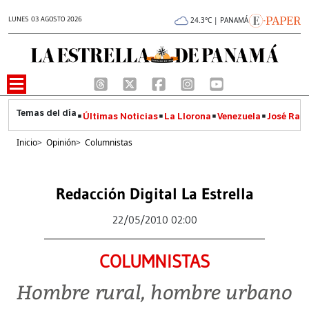
LUNES 03 AGOSTO 2026
24.3°C | PANAMÁ
Últimas Noticias
La Llorona
Venezuela
José Raúl
Inicio
>
Opinión
>
Columnistas
Redacción Digital La Estrella
22/05/2010 02:00
COLUMNISTAS
Hombre rural, hombre urbano