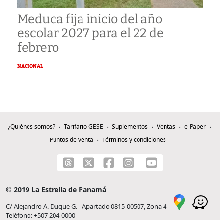
Meduca fija inicio del año
escolar 2027 para el 22 de
febrero
NACIONAL
¿Quiénes somos?
Tarifario GESE
Suplementos
Ventas
e-Paper
Puntos de venta
Términos y condiciones
© 2019 La Estrella de Panamá
C/ Alejandro A. Duque G. - Apartado 0815-00507, Zona 4
Teléfono: +507 204-0000