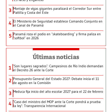
Montaje de vigas gigantes paralizará el Corredor Sur entre
3
Paitilla y Costa del Este
El Ministerio de Seguridad establece Comando Conjunto en
4
el Canal de Panamá
Panamá roza el podio en ‘skateboarding’ y firma paliza en
5
‘softbol’ en 2026
Últimas noticias
‘Son lugares sagrados’: Campesinos de Río Indio demandan
1
el Decreto 26 ante la Corte
Presupuesto General del Estado 2027: Debate inicia el 11
2
de agosto en la Comisión
Meduca fija inicio del año escolar 2027 para el 22 de febrero
3
‘Caso del ministro del MOP ante la Corte pondrá a prueba
4
la ley’: Transparencia Internacional