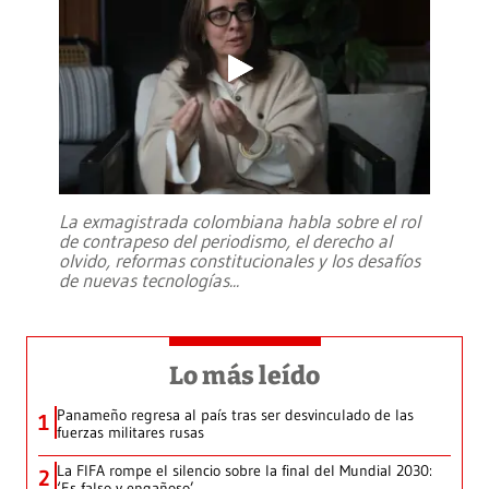
La exmagistrada colombiana habla sobre el rol
de contrapeso del periodismo, el derecho al
olvido, reformas constitucionales y los desafíos
de nuevas tecnologías
...
Lo más leído
Panameño regresa al país tras ser desvinculado de las
1
fuerzas militares rusas
La FIFA rompe el silencio sobre la final del Mundial 2030:
2
‘Es falso y engañoso’