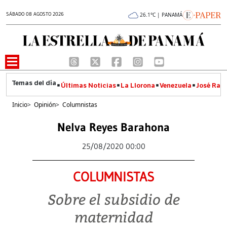
SÁBADO 08 AGOSTO 2026
26.1°C | PANAMÁ
Últimas Noticias
La Llorona
Venezuela
José Raúl
Inicio
>
Opinión
>
Columnistas
Nelva Reyes Barahona
25/08/2020 00:00
COLUMNISTAS
Sobre el subsidio de
maternidad