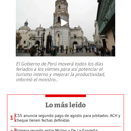
El Gobierno de Perú moverá todos los días
feriados a los viernes para así potenciar el
turismo interno y mejorar la productividad,
informó el ministro
...
Lo más leído
CSS anuncia segundo pago de agosto para jubilados: ACH y
1
cheque tienen fechas definidas
Primera reunión entre Mulino y De La Espriella: