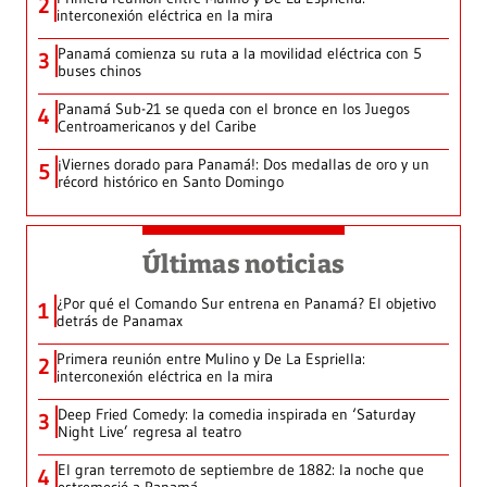
2
interconexión eléctrica en la mira
Panamá comienza su ruta a la movilidad eléctrica con 5
3
buses chinos
Panamá Sub-21 se queda con el bronce en los Juegos
4
Centroamericanos y del Caribe
¡Viernes dorado para Panamá!: Dos medallas de oro y un
5
récord histórico en Santo Domingo
Últimas noticias
¿Por qué el Comando Sur entrena en Panamá? El objetivo
1
detrás de Panamax
Primera reunión entre Mulino y De La Espriella:
2
interconexión eléctrica en la mira
Deep Fried Comedy: la comedia inspirada en ‘Saturday
3
Night Live’ regresa al teatro
El gran terremoto de septiembre de 1882: la noche que
4