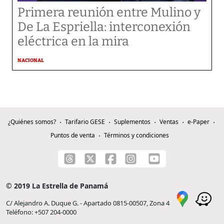
Primera reunión entre Mulino y
De La Espriella: interconexión
eléctrica en la mira
NACIONAL
¿Quiénes somos?
Tarifario GESE
Suplementos
Ventas
e-Paper
Puntos de venta
Términos y condiciones
© 2019 La Estrella de Panamá
C/ Alejandro A. Duque G. - Apartado 0815-00507, Zona 4
Teléfono: +507 204-0000