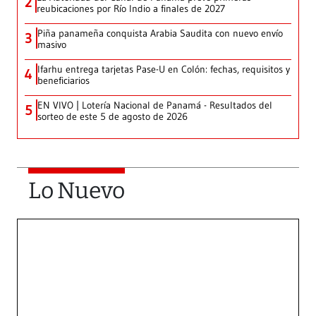
2
reubicaciones por Río Indio a finales de 2027
Piña panameña conquista Arabia Saudita con nuevo envío
3
masivo
Ifarhu entrega tarjetas Pase-U en Colón: fechas, requisitos y
4
beneficiarios
EN VIVO | Lotería Nacional de Panamá - Resultados del
5
sorteo de este 5 de agosto de 2026
Lo Nuevo