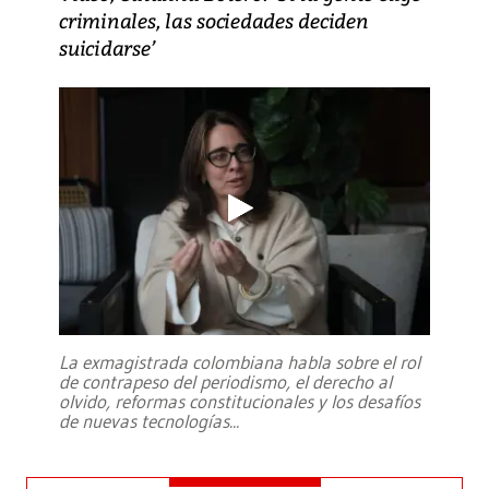
criminales, las sociedades deciden
suicidarse’
La exmagistrada colombiana habla sobre el rol
de contrapeso del periodismo, el derecho al
olvido, reformas constitucionales y los desafíos
de nuevas tecnologías
...