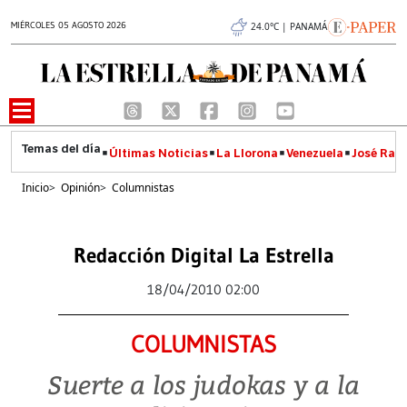
MIÉRCOLES 05 AGOSTO 2026
24.0°C | PANAMÁ
Últimas Noticias
La Llorona
Venezuela
José Raúl
Inicio
>
Opinión
>
Columnistas
Redacción Digital La Estrella
18/04/2010 02:00
COLUMNISTAS
Suerte a los judokas y a la