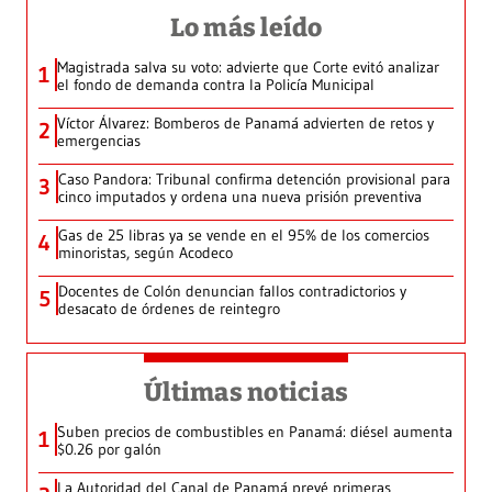
Lo más leído
Magistrada salva su voto: advierte que Corte evitó analizar
1
el fondo de demanda contra la Policía Municipal
Víctor Álvarez: Bomberos de Panamá advierten de retos y
2
emergencias
Caso Pandora: Tribunal confirma detención provisional para
3
cinco imputados y ordena una nueva prisión preventiva
Gas de 25 libras ya se vende en el 95% de los comercios
4
minoristas, según Acodeco
Docentes de Colón denuncian fallos contradictorios y
5
desacato de órdenes de reintegro
Últimas noticias
Suben precios de combustibles en Panamá: diésel aumenta
1
$0.26 por galón
La Autoridad del Canal de Panamá prevé primeras