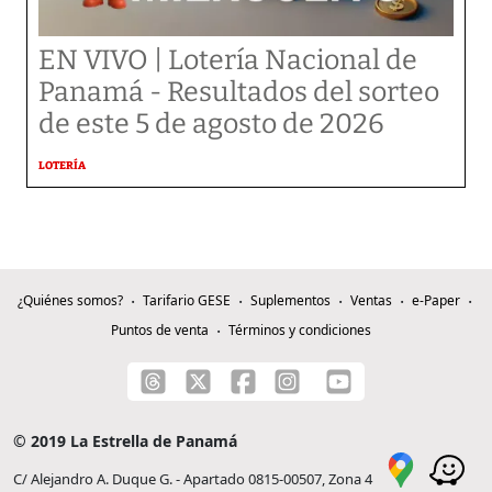
EN VIVO | Lotería Nacional de
Panamá - Resultados del sorteo
de este 5 de agosto de 2026
LOTERÍA
¿Quiénes somos?
Tarifario GESE
Suplementos
Ventas
e-Paper
Puntos de venta
Términos y condiciones
© 2019 La Estrella de Panamá
C/ Alejandro A. Duque G. - Apartado 0815-00507, Zona 4