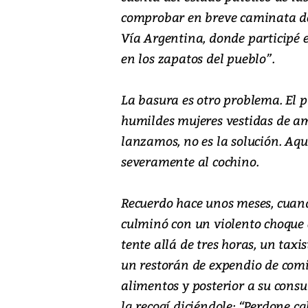
comprobar en breve caminata de
Vía Argentina, donde participé 
en los zapatos del pueblo”.
La basura es otro problema. El 
humildes mujeres vestidas de am
lanzamos, no es la solución. Aq
severamente al cochino.
Recuerdo hace unos meses, cuand
culminó con un violento choque 
tente allá de tres horas, un tax
un restorán de expendio de comi
alimentos y posterior a su consu
la recogí diciéndole: “Perdone ca