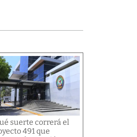
ué suerte correrá el
oyecto 491 que