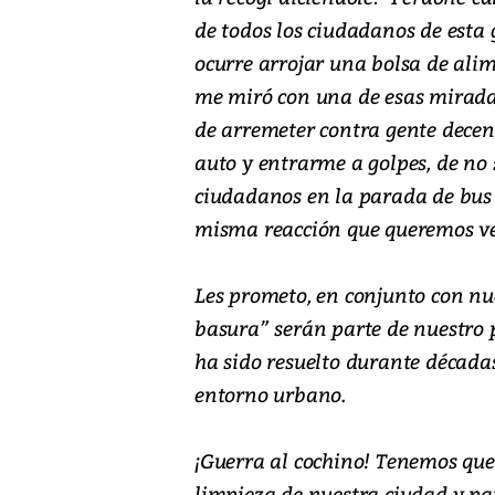
de todos los ciudadanos de esta
ocurre arrojar una bolsa de alime
me miró con una de esas miradas
de arremeter contra gente decent
auto y entrarme a golpes, de no 
ciudadanos en la parada de bus
misma reacción que queremos ve
Les prometo, en conjunto con nues
basura” serán parte de nuestro p
ha sido resuelto durante décadas 
entorno urbano.
¡Guerra al cochino! Tenemos qu
limpieza de nuestra ciudad y pa