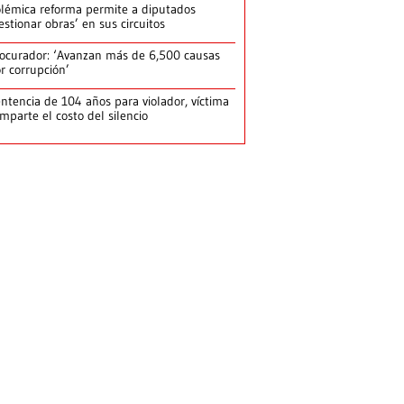
lémica reforma permite a diputados
estionar obras’ en sus circuitos
ocurador: ‘Avanzan más de 6,500 causas
r corrupción’
ntencia de 104 años para violador, víctima
mparte el costo del silencio