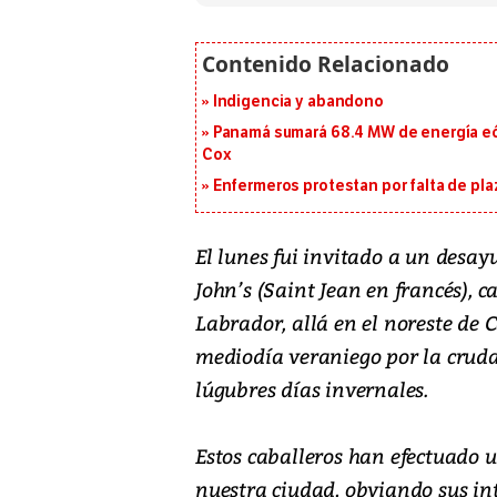
Indigencia y abandono
Panamá sumará 68.4 MW de energía eól
Cox
Enfermeros protestan por falta de pla
El lunes fui invitado a un desay
John’s (Saint Jean en francés), 
Labrador, allá en el noreste de
mediodía veraniego por la cruda 
lúgubres días invernales.
Estos caballeros han efectuado 
nuestra ciudad, obviando sus int