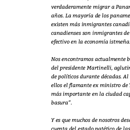
verdaderamente migrar a Panam
años. La mayoría de los panameñ
existen más inmigrantes canadie
canadienses son inmigrantes de 
efectivo en la economía istmeña
Nos encontramos actualmente br
del presidente Martinelli, aglu
de políticos durante décadas. Al 
ellos el flamante ex ministro de
más importante en la ciudad cap
basura”.
Y es que muchos de nosotros de
cuenta del estado patético de las