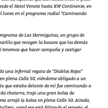
sde el Hotel Veneto hasta KW Continente, en
el lunes en el programa radial “Caminando
programa de Las Hormiguitas, un grupo de
arillo que recogen la basura que los demás
uí tenemos que hacer campaña y castigar
o una infernal regata de “Diablos Rojos”
en plena Calle 50, viéndome obligado a un
ista que estaba delante de mí fue caminando a
da chatarra, trajo una gran bolsa de
mo arrojó la bolsa en plena Calle 50. Airado,
ballero, usted me está faltando el respeto, el