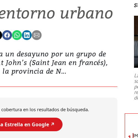
s
 entorno urbano
o a un desayuno por un grupo de
t John’s (Saint Jean en francés),
 la provincia de N...
L
s
p
r
d
 cobertura en los resultados de búsqueda.
a Estrella en Google ↗️
IM
1