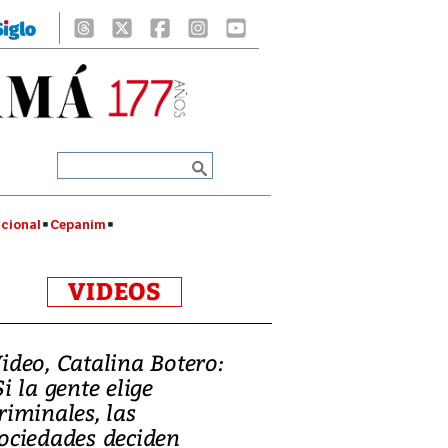
cional
Cepanim
VIDEOS
ideo, Catalina Botero:
Si la gente elige
riminales, las
ociedades deciden