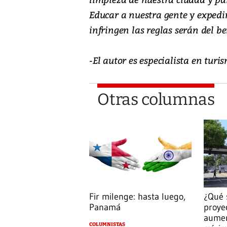
Educar a nuestra gente y expedi
infringen las reglas serán del be
-El autor es especialista en t
Otras columnas
Fir milenge: hasta luego,
¿Qué 
Panamá
proye
aumen
COLUMNISTAS