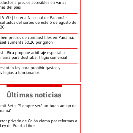
oductos a precios accesibles en varias
nas del país
 VIVO | Lotería Nacional de Panamá -
sultados del sorteo de este 5 de agosto de
026
ben precios de combustibles en Panamá:
ésel aumenta $0.26 por galón
sta Rica propone arbitraje especial a
namá para destrabar litigio comercial
esentan ley para prohibir gastos y
ivilegios a funcionarios
Últimas noticias
mit Seth: ‘Siempre seré un buen amigo de
anamá’
ctor privado de Colón clama por reformas a
 Ley de Puerto Libre