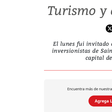
Turismo y
El lunes fui invitad
inversionistas de Sain
capital de
Encuentra más de nuestra
Agrega L