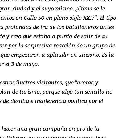
 gran ciudad y el suyo mismo. ¿Cómo se le
ntos en Calle 50 en pleno siglo XXI?”. El tipo
 profundas de ira de los batalloneros antes
e y creo que estaba a punto de salir de su
ser por la sorpresiva reacción de un grupo de
 que empezaron a aplaudir en unísono. Es la
r el 3 de mayo.
tros ilustres visitantes, que “aceras y
lan de turismo, porque algo tan sencillo no
de desidia e indiferencia política por el
e hacer una gran campaña en pro de la
ís. Pobreza no es sinónimo de inmundicia.