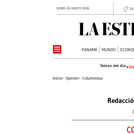
JUEVES 06 AGOSTO 2026
24
PANAMÁ
MUNDO
ECONO
Úl
Inicio
>
Opinión
>
Columnistas
Redacció
C