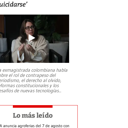
uicidarse’
a exmagistrada colombiana habla
obre el rol de contrapeso del
eriodismo, el derecho al olvido,
eformas constitucionales y los
esafíos de nuevas tecnologías
...
Lo más leído
A anuncia agroferias del 7 de agosto con