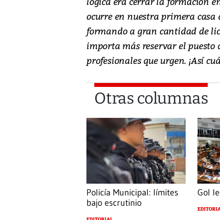
lógica era cerrar la formación en
ocurre en nuestra primera casa d
formando a gran cantidad de lic
importa más reservar el puesto 
profesionales que urgen. ¡Así 
Otras columnas
Policía Municipal: límites
Gol le
bajo escrutinio
EDITORI
EDITORIAL