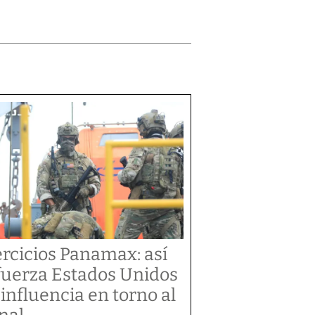
ercicios Panamax: así
fuerza Estados Unidos
 influencia en torno al