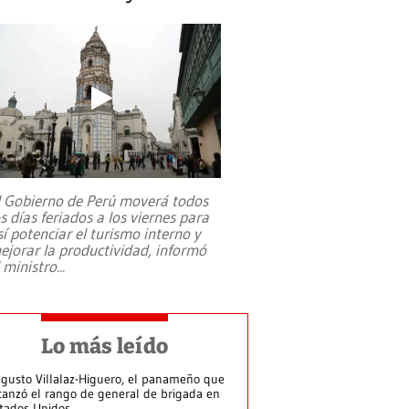
l Gobierno de Perú moverá todos
os días feriados a los viernes para
sí potenciar el turismo interno y
ejorar la productividad, informó
l ministro
...
Lo más leído
gusto Villalaz-Higuero, el panameño que
canzó el rango de general de brigada en
tados Unidos