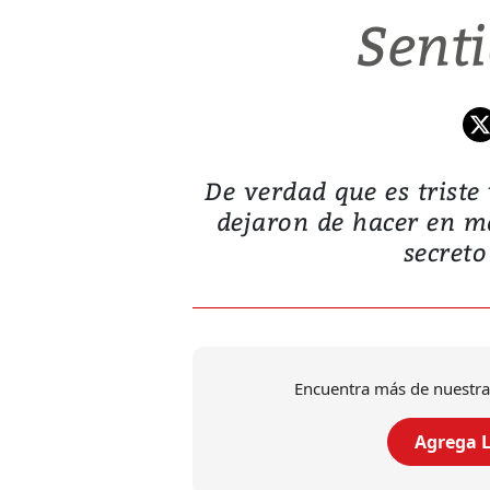
Sent
De verdad que es triste
dejaron de hacer en ma
secreto
Encuentra más de nuestra
Agrega L