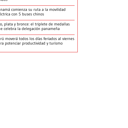
namá comienza su ruta a la movilidad
éctrica con 5 buses chinos
o, plata y bronce: el triplete de medallas
e celebra la delegación panameña
rú moverá todos los días feriados al viernes
ra potenciar productividad y turismo