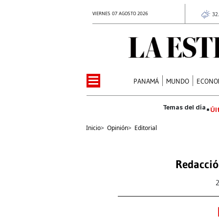
VIERNES 07 AGOSTO 2026
32
PANAMÁ
MUNDO
ECONO
Úl
Inicio
>
Opinión
>
Editorial
Redacció