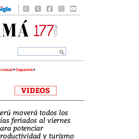
cional
Cepanim
VIDEOS
erú moverá todos los
ías feriados al viernes
ara potenciar
roductividad y turismo