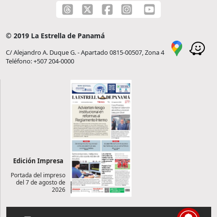
© 2019 La Estrella de Panamá
C/ Alejandro A. Duque G. - Apartado 0815-00507, Zona 4
Teléfono: +507 204-0000
Edición Impresa
Portada del impreso
del 7 de agosto de
2026