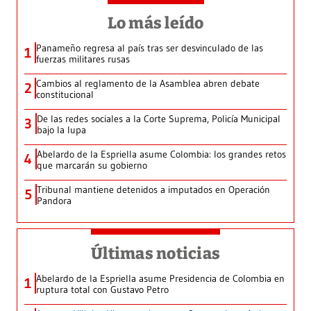
Lo más leído
Panameño regresa al país tras ser desvinculado de las
1
fuerzas militares rusas
Cambios al reglamento de la Asamblea abren debate
2
constitucional
De las redes sociales a la Corte Suprema, Policía Municipal
3
bajo la lupa
Abelardo de la Espriella asume Colombia: los grandes retos
4
que marcarán su gobierno
Tribunal mantiene detenidos a imputados en Operación
5
Pandora
Últimas noticias
Abelardo de la Espriella asume Presidencia de Colombia en
1
ruptura total con Gustavo Petro