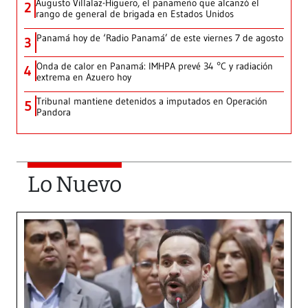
Augusto Villalaz-Higuero, el panameño que alcanzó el
2
rango de general de brigada en Estados Unidos
Panamá hoy de ‘Radio Panamá’ de este viernes 7 de agosto
3
Onda de calor en Panamá: IMHPA prevé 34 °C y radiación
4
extrema en Azuero hoy
Tribunal mantiene detenidos a imputados en Operación
5
Pandora
Lo Nuevo