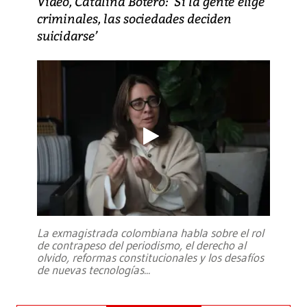
Video, Catalina Botero: ‘Si la gente elige
criminales, las sociedades deciden
suicidarse’
La exmagistrada colombiana habla sobre el rol
de contrapeso del periodismo, el derecho al
olvido, reformas constitucionales y los desafíos
de nuevas tecnologías
...