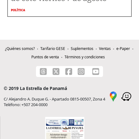
POLÍTICA
¿Quiénes somos?
Tarifario GESE
Suplementos
Ventas
e-Paper
Puntos de venta
Términos y condiciones
© 2019 La Estrella de Panamá
C/ Alejandro A. Duque G. - Apartado 0815-00507, Zona 4
Teléfono: +507 204-0000