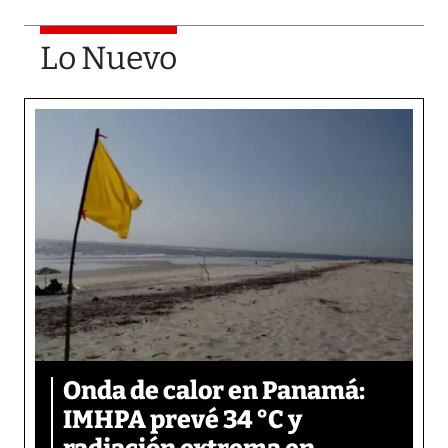
Lo Nuevo
Onda de calor en Panamá:
IMHPA prevé 34 °C y