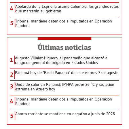
Abelardo de la Espriella asume Colombia: los grandes retos
4
que marcarán su gobierno
Tribunal mantiene detenidos a imputados en Operación
5
Pandora
Últimas noticias
Augusto Villalaz-Higuero, el panameño que alcanzó el
1
rango de general de brigada en Estados Unidos
Panamá hoy de ‘Radio Panamá’ de este viernes 7 de agosto
2
Onda de calor en Panamá: IMHPA prevé 34 °C y radiación
3
extrema en Azuero hoy
Tribunal mantiene detenidos a imputados en Operación
4
Pandora
Ahorro corriente se mantiene en negativo a junio de 2026
5