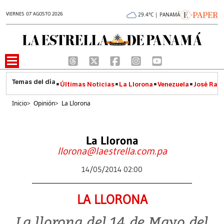
VIERNES 07 AGOSTO 2026
29.4°C | PANAMÁ
Últimas Noticias
La Llorona
Venezuela
José Raúl
Inicio
>
Opinión
>
La Llorona
La Llorona
llorona@laestrella.com.pa
14/05/2014 02:00
LA LLORONA
La llorona del 14 de Mayo del