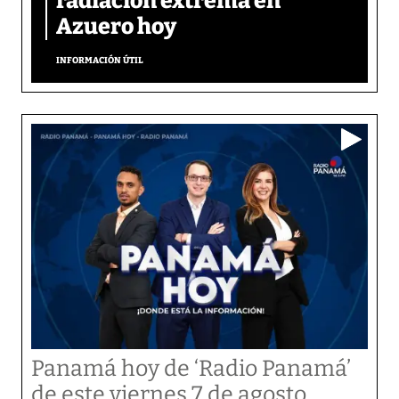
radiación extrema en
Azuero hoy
INFORMACIÓN ÚTIL
Panamá hoy de ‘Radio Panamá’
de este viernes 7 de agosto