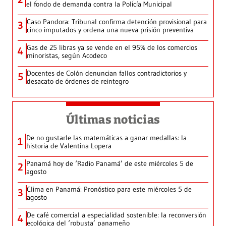
el fondo de demanda contra la Policía Municipal
Caso Pandora: Tribunal confirma detención provisional para
3
cinco imputados y ordena una nueva prisión preventiva
Gas de 25 libras ya se vende en el 95% de los comercios
4
minoristas, según Acodeco
Docentes de Colón denuncian fallos contradictorios y
5
desacato de órdenes de reintegro
Últimas noticias
De no gustarle las matemáticas a ganar medallas: la
1
historia de Valentina Lopera
Panamá hoy de ‘Radio Panamá’ de este miércoles 5 de
2
agosto
Clima en Panamá: Pronóstico para este miércoles 5 de
3
agosto
De café comercial a especialidad sostenible: la reconversión
4
ecológica del ‘robusta’ panameño