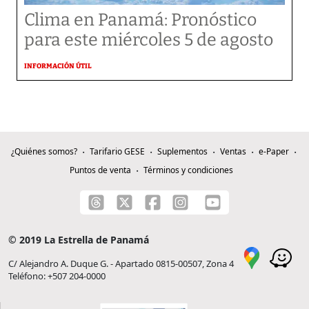
Clima en Panamá: Pronóstico
para este miércoles 5 de agosto
INFORMACIÓN ÚTIL
¿Quiénes somos?
Tarifario GESE
Suplementos
Ventas
e-Paper
Puntos de venta
Términos y condiciones
© 2019 La Estrella de Panamá
C/ Alejandro A. Duque G. - Apartado 0815-00507, Zona 4
Teléfono: +507 204-0000