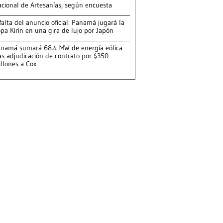
cional de Artesanías, según encuesta
falta del anuncio oficial: Panamá jugará la
pa Kirin en una gira de lujo por Japón
namá sumará 68.4 MW de energía eólica
as adjudicación de contrato por $350
llones a Cox