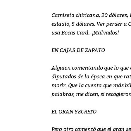
Camiseta chiricana, 20 dólares; 
estadio, 5 dólares. Ver perder a 
usa Bocas Card.. ¡Malvados!
EN CAJAS DE ZAPATO
Alguien comentando que lo que e
diputados de la época en que rat
morir. Que la cuenta que más bil
palabras, me dicen, si recogieron
EL GRAN SECRETO
Pero otro comentó que el gran sec