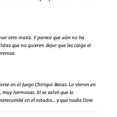
mar otro matiz. Y parece que aún no ha
stas que no quieren dejar que les caiga el
eremos.
rse en el juego Chiriquí-Bocas. Lo vieron en
 muy hermosas. Sí se salvó que lo
recumbé en el estadio... y que nadie llore