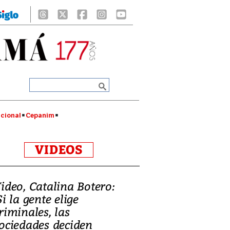
cional
Cepanim
VIDEOS
ideo, Catalina Botero:
Si la gente elige
riminales, las
ociedades deciden