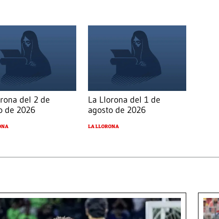
orona del 2 de
La Llorona del 1 de
o de 2026
agosto de 2026
ONA
LA LLORONA