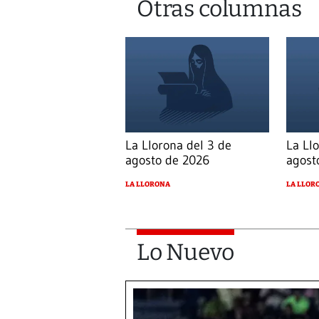
Otras columnas
La Llorona del 3 de
La Ll
agosto de 2026
agost
LA LLORONA
LA LLOR
Lo Nuevo