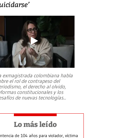
uicidarse’
a exmagistrada colombiana habla
obre el rol de contrapeso del
eriodismo, el derecho al olvido,
eformas constitucionales y los
esafíos de nuevas tecnologías
...
Lo más leído
ntencia de 104 años para violador, víctima