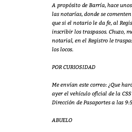
A propósito de Barría, hace uno
las notarías, donde se comenten 
que si el notario le da fe, al Re
inscribir los traspasos. Chuzo, me
notarial, en el Registro le trasp
los locos.
POR CURIOSIDAD
Me envían este correo: ¿Que hará
ayer el vehículo oficial de la CS
Dirección de Pasaportes a las 9:5
ABUELO