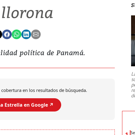
s
 llorona
lidad política de Panamá.
L
s
p
r
 cobertura en los resultados de búsqueda.
d
a Estrella en Google ↗️
Se
1