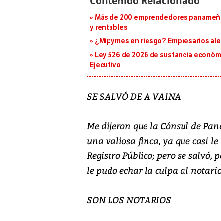
Más de 200 emprendedores panameños
y rentables
¿Mipymes en riesgo? Empresarios aler
Ley 526 de 2026 de sustancia económic
Ejecutivo
SE SALVÓ DE A VAINA
Me dijeron que la Cónsul de Pa
una valiosa finca, ya que casi l
Registro Público; pero se salvó, 
le pudo echar la culpa al notario
SON LOS NOTARIOS