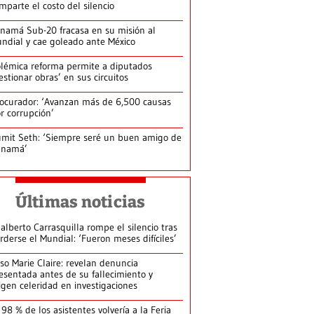
mparte el costo del silencio
namá Sub-20 fracasa en su misión al
ndial y cae goleado ante México
lémica reforma permite a diputados
estionar obras’ en sus circuitos
ocurador: ‘Avanzan más de 6,500 causas
r corrupción’
mit Seth: ‘Siempre seré un buen amigo de
anamá’
Últimas noticias
alberto Carrasquilla rompe el silencio tras
rderse el Mundial: ‘Fueron meses difíciles’
so Marie Claire: revelan denuncia
esentada antes de su fallecimiento y
igen celeridad en investigaciones
 98 % de los asistentes volvería a la Feria