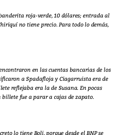
banderita roja-verde, 10 dólares; entrada al
Chiriquí no tiene precio. Para todo lo demás,
ncontraron en las cuentas bancarias de los
ificaron a Spadafloja y Ciagarruista era de
lete reflejaba era la de Susana. En pocas
 billete fue a parar a cajas de zapato.
reto lo tiene Boli, porque desde el BNP se