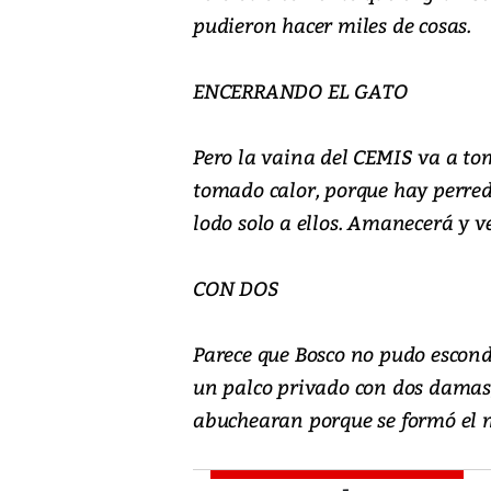
pudieron hacer miles de cosas.
ENCERRANDO EL GATO
Pero la vaina del CEMIS va a to
tomado calor, porque hay perredi
lodo solo a ellos. Amanecerá y v
CON DOS
Parece que Bosco no pudo esconde
un palco privado con dos damas,
abuchearan porque se formó el me