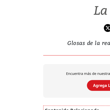
La
Glosas de la rea
Encuentra más de nuestra
Agrega L