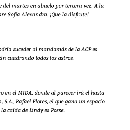
e del martes en abuelo por tercera vez. A la
e Sofía Alexandra. ¡Que la disfrute!
podría suceder al mandamás de la ACP es
tán cuadrando todos los astros.
o en el MIDA, donde al parecer irá el hasta
S.A., Rafael Flores, el que gana un espacio
 la caída de Lindy es Posse.