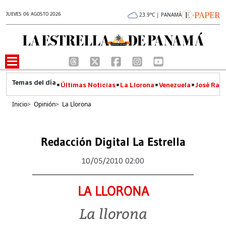
JUEVES 06 AGOSTO 2026
23.9°C | PANAMÁ
Últimas Noticias
La Llorona
Venezuela
José Raúl
Inicio
>
Opinión
>
La Llorona
Redacción Digital La Estrella
10/05/2010 02:00
LA LLORONA
La llorona