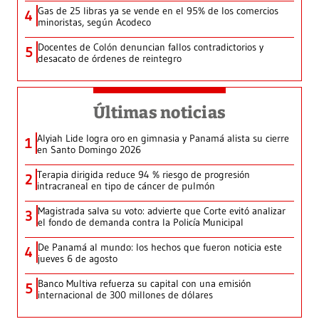
Gas de 25 libras ya se vende en el 95% de los comercios
4
minoristas, según Acodeco
Docentes de Colón denuncian fallos contradictorios y
5
desacato de órdenes de reintegro
Últimas noticias
Alyiah Lide logra oro en gimnasia y Panamá alista su cierre
1
en Santo Domingo 2026
Terapia dirigida reduce 94 % riesgo de progresión
2
intracraneal en tipo de cáncer de pulmón
Magistrada salva su voto: advierte que Corte evitó analizar
3
el fondo de demanda contra la Policía Municipal
De Panamá al mundo: los hechos que fueron noticia este
4
jueves 6 de agosto
Banco Multiva refuerza su capital con una emisión
5
internacional de 300 millones de dólares