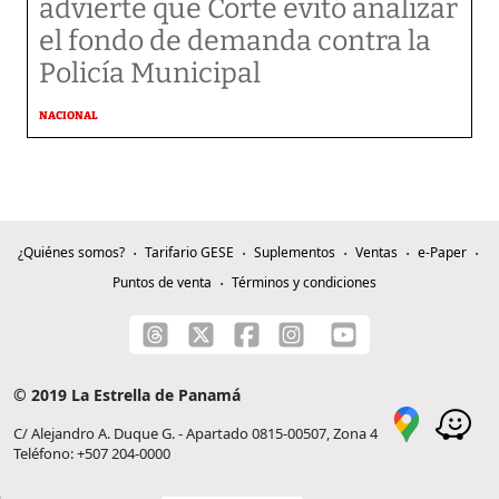
advierte que Corte evitó analizar
el fondo de demanda contra la
Policía Municipal
NACIONAL
¿Quiénes somos?
Tarifario GESE
Suplementos
Ventas
e-Paper
Puntos de venta
Términos y condiciones
© 2019 La Estrella de Panamá
C/ Alejandro A. Duque G. - Apartado 0815-00507, Zona 4
Teléfono: +507 204-0000