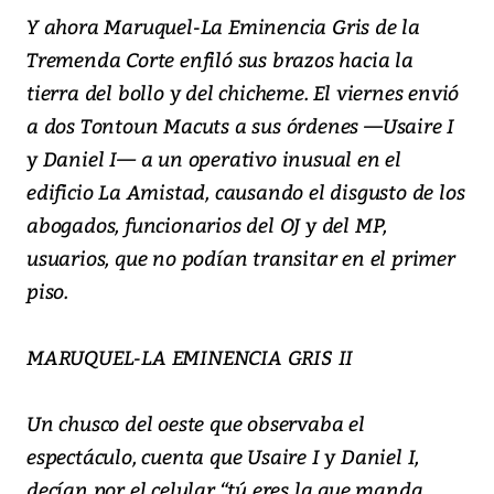
Y ahora Maruquel-La Eminencia Gris de la
Tremenda Corte enfiló sus brazos hacia la
tierra del bollo y del chicheme. El viernes envió
a dos Tontoun Macuts a sus órdenes —Usaire I
y Daniel I— a un operativo inusual en el
edificio La Amistad, causando el disgusto de los
abogados, funcionarios del OJ y del MP,
usuarios, que no podían transitar en el primer
piso.
MARUQUEL-LA EMINENCIA GRIS II
Un chusco del oeste que observaba el
espectáculo, cuenta que Usaire I y Daniel I,
decían por el celular “tú eres la que manda