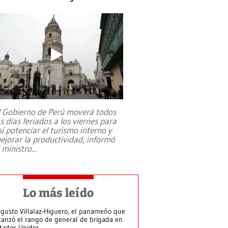
l Gobierno de Perú moverá todos
os días feriados a los viernes para
sí potenciar el turismo interno y
ejorar la productividad, informó
l ministro
...
Lo más leído
gusto Villalaz-Higuero, el panameño que
canzó el rango de general de brigada en
tados Unidos