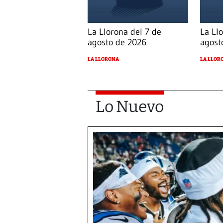
La Llorona del 7 de
La Ll
agosto de 2026
agost
LA LLORONA
LA LLOR
Lo Nuevo