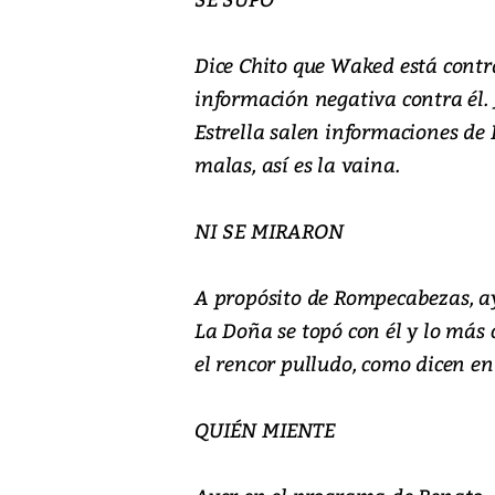
Dice Chito que Waked está contr
información negativa contra él. J
Estrella salen informaciones d
malas, así es la vaina.
NI SE MIRARON
A propósito de Rompecabezas, aye
La Doña se topó con él y lo más c
el rencor pulludo, como dicen en 
QUIÉN MIENTE