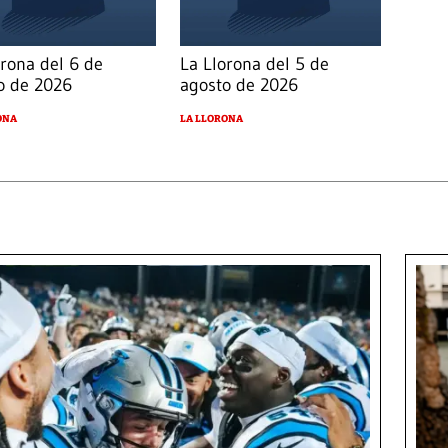
orona del 6 de
La Llorona del 5 de
o de 2026
agosto de 2026
ONA
LA LLORONA