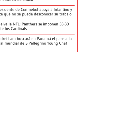
esidente de Conmebol apoya a Infantino y
ce que no se puede desconocer su trabajo
elve la NFL: Panthers se imponen 33-30
te los Cardinals
drei Lam buscará en Panamá el pase a la
nal mundial de S.Pellegrino Young Chef