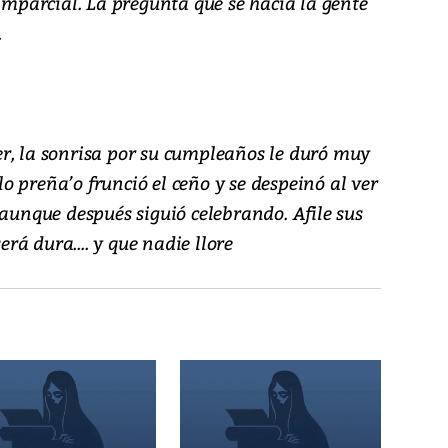
 imparcial. La pregunta que se hacía la gente
.
r, la sonrisa por su cumpleaños le duró muy
llo preña’o frunció el ceño y se despeinó al ver
 aunque después siguió celebrando. Afile sus
erá dura.... y que nadie llore