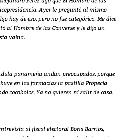
Alejandro Pérez dijo que El Hombre de las
vicepresidencia. Ayer le pregunté al mismo
lgo hay de eso, pero no fue categórico. Me dice
tó al Hombre de las Converse y le dijo un
sta vaina.
ándula panameña andan preocupados, porque
buye en las farmacias la pastilla Propecia
do cocobolos. Ya no quieren ni salir de casa.
revista al fiscal electoral Boris Barrios,