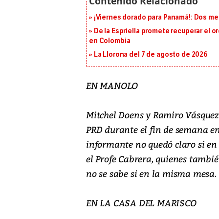
¡Viernes dorado para Panamá!: Dos me
De la Espriella promete recuperar el 
en Colombia
La Llorona del 7 de agosto de 2026
EN MANOLO
Mitchel Doens y Ramiro Vásquez 
PRD durante el fin de semana en
informante no quedó claro si en
el Profe Cabrera, quienes tambié
no se sabe si en la misma mesa.
EN LA CASA DEL MARISCO