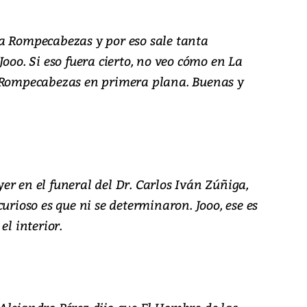
a Rompecabezas y por eso sale tanta
ooo. Si eso fuera cierto, no veo cómo en La
e Rompecabezas en primera plana. Buenas y
r en el funeral del Dr. Carlos Iván Zúñiga,
urioso es que ni se determinaron. Jooo, ese es
el interior.