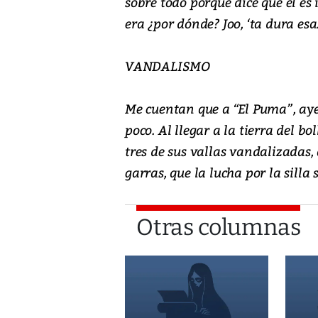
sobre todo porque dice que él es
era ¿por dónde? Joo, ‘ta dura esa
VANDALISMO
Me cuentan que a “El Puma”, aye
poco. Al llegar a la tierra del bo
tres de sus vallas vandalizadas,
garras, que la lucha por la silla s
Otras columnas