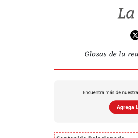
La
Glosas de la rea
Encuentra más de nuestra
Agrega L