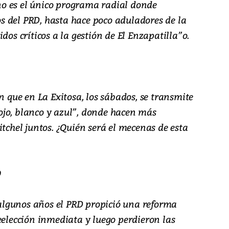
o es el único programa radial donde
 del PRD, hasta hace poco aduladores de la
dos críticos a la gestión de El Enzapatilla”o.
n que en La Exitosa, los sábados, se transmite
jo, blanco y azul”, donde hacen más
itchel juntos. ¿Quién será el mecenas de esta
O
lgunos años el PRD propició una reforma
eelección inmediata y luego perdieron las