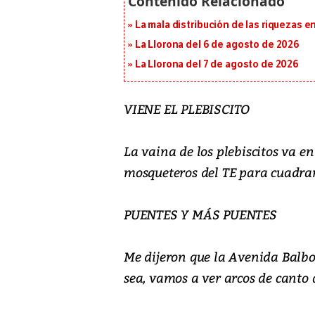
La mala distribución de las riquezas 
La Llorona del 6 de agosto de 2026
La Llorona del 7 de agosto de 2026
VIENE EL PLEBISCITO
La vaina de los plebiscitos va e
mosqueteros del TE para cuadrar 
PUENTES Y MÁS PUENTES
Me dijeron que la Avenida Balbo
sea, vamos a ver arcos de canto