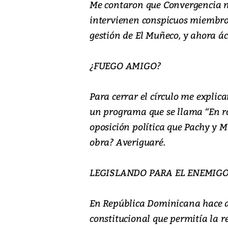
Me contaron que Convergencia n
intervienen conspicuos miembros
gestión de El Muñeco, y ahora áci
¿FUEGO AMIGO?
Para cerrar el círculo me explica
un programa que se llama “En ro
oposición política que Pachy y M
obra? Averiguaré.
LEGISLANDO PARA EL ENEMIG
En República Dominicana hace a
constitucional que permitía la r