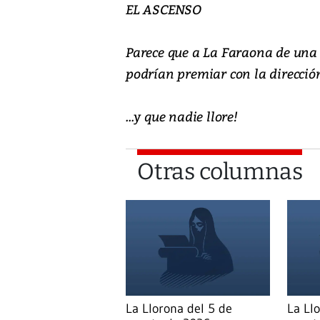
EL ASCENSO
Parece que a La Faraona de una 
podrían premiar con la direcció
...y que nadie llore!
Otras columnas
La Llorona del 5 de
La Ll