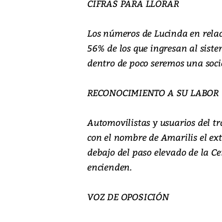
CIFRAS PARA LLORAR
Los números de Lucinda en relac
56% de los que ingresan al siste
dentro de poco seremos una socied
RECONOCIMIENTO A SU LABOR
Automovilistas y usuarios del t
con el nombre de Amarilis el ex
debajo del paso elevado de la Cer
encienden.
VOZ DE OPOSICIÓN