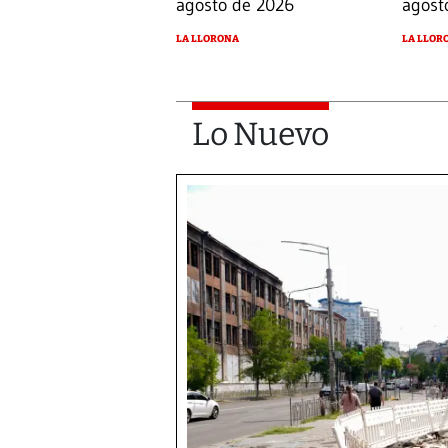
agosto de 2026
agost
LA LLORONA
LA LLOR
Lo Nuevo