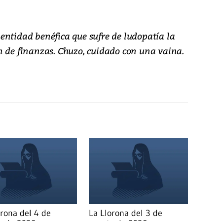
entidad benéfica que sufre de ludopatía la
n de finanzas. Chuzo, cuidado con una vaina.
orona del 4 de
La Llorona del 3 de