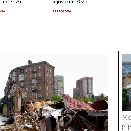
o de 2026
agosto de 2026
ONA
LA LLORONA
Mo
gi