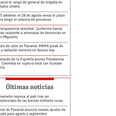
canzó el rango de general de brigada en
tados Unidos
S advierte: el 18 de agosto vence el plazo
ra elegir el sistema de pensiones
ransparencia selectiva’: Guillermo García
vas responde a amenazas de denuncias en
n Miguelito
da de calor en Panamá: IMHPA prevé 34
 y radiación extrema en Azuero hoy
elardo de la Espriella asume Presidencia
 Colombia en ruptura total con Gustavo
tro
Últimas noticias
nameño regresa al país tras ser
svinculado de las fuerzas militares rusas
nal de Panamá anuncia nuevos ajustes de
lado para agosto y septiembre