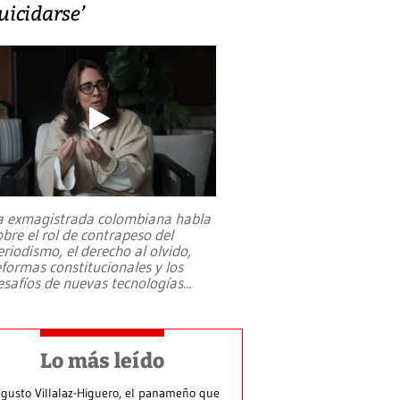
uicidarse’
a exmagistrada colombiana habla
obre el rol de contrapeso del
eriodismo, el derecho al olvido,
eformas constitucionales y los
esafíos de nuevas tecnologías
...
Lo más leído
gusto Villalaz-Higuero, el panameño que