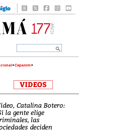
cional
Cepanim
VIDEOS
ideo, Catalina Botero:
Si la gente elige
riminales, las
ociedades deciden