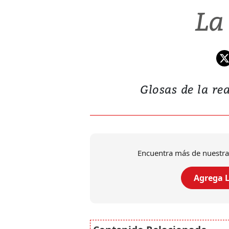
La
Glosas de la rea
Encuentra más de nuestra
Agrega L