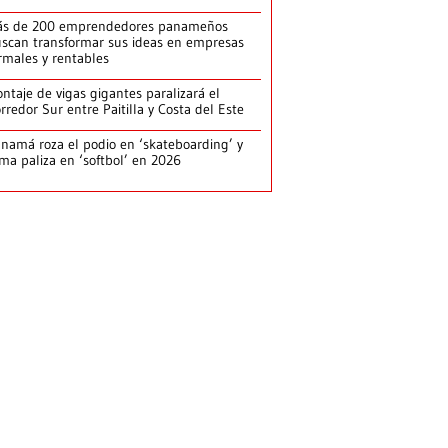
ás de 200 emprendedores panameños
scan transformar sus ideas en empresas
rmales y rentables
ntaje de vigas gigantes paralizará el
rredor Sur entre Paitilla y Costa del Este
namá roza el podio en ‘skateboarding’ y
rma paliza en ‘softbol’ en 2026