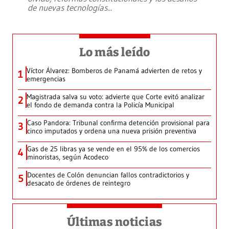
de nuevas tecnologías
...
Lo más leído
Víctor Álvarez: Bomberos de Panamá advierten de retos y
1
emergencias
Magistrada salva su voto: advierte que Corte evitó analizar
2
el fondo de demanda contra la Policía Municipal
Caso Pandora: Tribunal confirma detención provisional para
3
cinco imputados y ordena una nueva prisión preventiva
Gas de 25 libras ya se vende en el 95% de los comercios
4
minoristas, según Acodeco
Docentes de Colón denuncian fallos contradictorios y
5
desacato de órdenes de reintegro
Últimas noticias