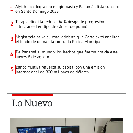
Alyiah Lide logra oro en gimnasia y Panamá alista su cierre
1
en Santo Domingo 2026
Terapia dirigida reduce 94 % riesgo de progresión
2
intracraneal en tipo de cáncer de pulmón
Magistrada salva su voto: advierte que Corte evitó analizar
3
el fondo de demanda contra la Policía Municipal
De Panamá al mundo: los hechos que fueron noticia este
4
jueves 6 de agosto
Banco Multiva refuerza su capital con una emisión
5
internacional de 300 millones de dólares
Lo Nuevo