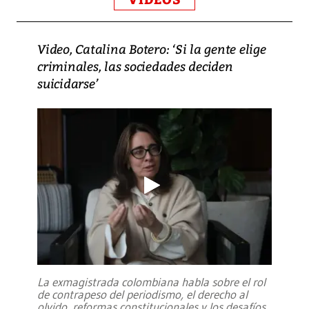
Video, Catalina Botero: ‘Si la gente elige
criminales, las sociedades deciden
suicidarse’
La exmagistrada colombiana habla sobre el rol
de contrapeso del periodismo, el derecho al
olvido, reformas constitucionales y los desafíos