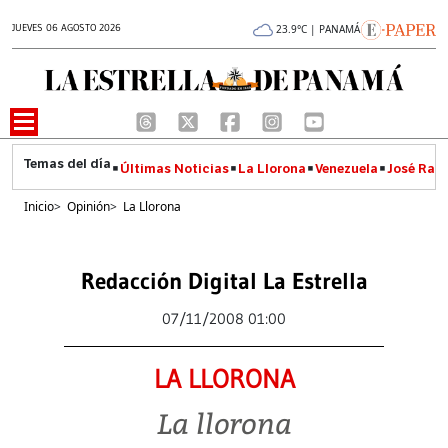
JUEVES 06 AGOSTO 2026
23.9°C | PANAMÁ
Últimas Noticias
La Llorona
Venezuela
José Raúl
Inicio
>
Opinión
>
La Llorona
Redacción Digital La Estrella
07/11/2008 01:00
LA LLORONA
La llorona