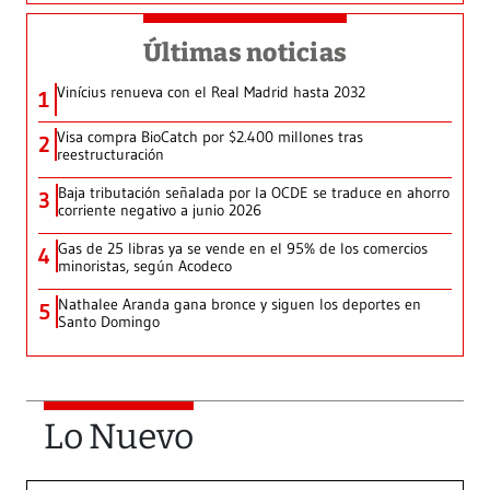
Últimas noticias
Vinícius renueva con el Real Madrid hasta 2032
1
Visa compra BioCatch por $2.400 millones tras
2
reestructuración
Baja tributación señalada por la OCDE se traduce en ahorro
3
corriente negativo a junio 2026
Gas de 25 libras ya se vende en el 95% de los comercios
4
minoristas, según Acodeco
Nathalee Aranda gana bronce y siguen los deportes en
5
Santo Domingo
Lo Nuevo