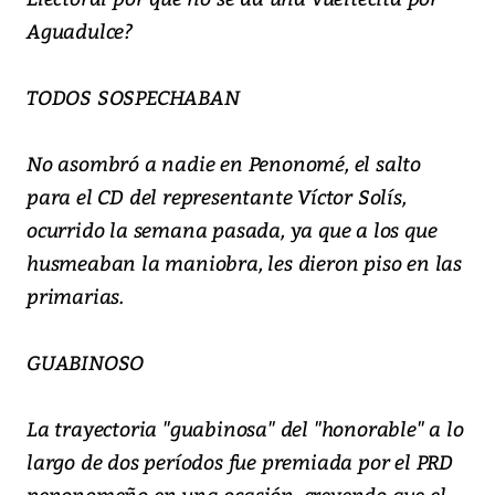
Aguadulce?
TODOS SOSPECHABAN
No asombró a nadie en Penonomé, el salto
para el CD del representante Víctor Solís,
ocurrido la semana pasada, ya que a los que
husmeaban la maniobra, les dieron piso en las
primarias.
GUABINOSO
La trayectoria "guabinosa" del "honorable" a lo
largo de dos períodos fue premiada por el PRD
penonomeño en una ocasión, creyendo que el