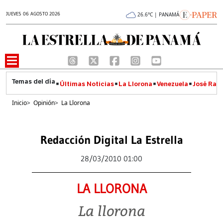
JUEVES 06 AGOSTO 2026
26.6°C | PANAMÁ
Últimas Noticias
La Llorona
Venezuela
José Raúl
Inicio
>
Opinión
>
La Llorona
Redacción Digital La Estrella
28/03/2010 01:00
LA LLORONA
La llorona