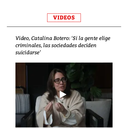
VIDEOS
Video, Catalina Botero: ‘Si la gente elige
criminales, las sociedades deciden
suicidarse’