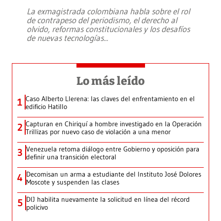
La exmagistrada colombiana habla sobre el rol
de contrapeso del periodismo, el derecho al
olvido, reformas constitucionales y los desafíos
de nuevas tecnologías
...
Lo más leído
Caso Alberto Llerena: las claves del enfrentamiento en el
1
edificio Hatillo
Capturan en Chiriquí a hombre investigado en la Operación
2
Trillizas por nuevo caso de violación a una menor
Venezuela retoma diálogo entre Gobierno y oposición para
3
definir una transición electoral
Decomisan un arma a estudiante del Instituto José Dolores
4
Moscote y suspenden las clases
DIJ habilita nuevamente la solicitud en línea del récord
5
policivo