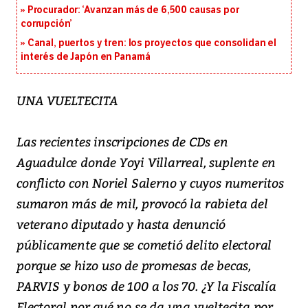
Procurador: ‘Avanzan más de 6,500 causas por
corrupción’
Canal, puertos y tren: los proyectos que consolidan el
interés de Japón en Panamá
UNA VUELTECITA
Las recientes inscripciones de CDs en
Aguadulce donde Yoyi Villarreal, suplente en
conflicto con Noriel Salerno y cuyos numeritos
sumaron más de mil, provocó la rabieta del
veterano diputado y hasta denunció
públicamente que se cometió delito electoral
porque se hizo uso de promesas de becas,
PARVIS y bonos de 100 a los 70. ¿Y la Fiscalía
Electoral por qué no se da una vueltecita por