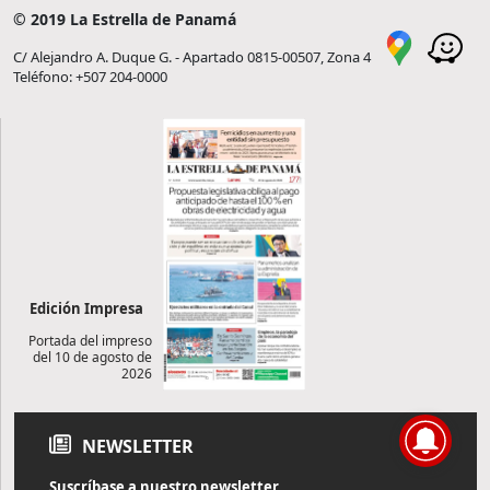
© 2019 La Estrella de Panamá
C/ Alejandro A. Duque G. - Apartado 0815-00507, Zona 4
Teléfono: +507 204-0000
Edición Impresa
Portada del impreso
del 10 de agosto de
2026
NEWSLETTER
Suscríbase a nuestro newsletter