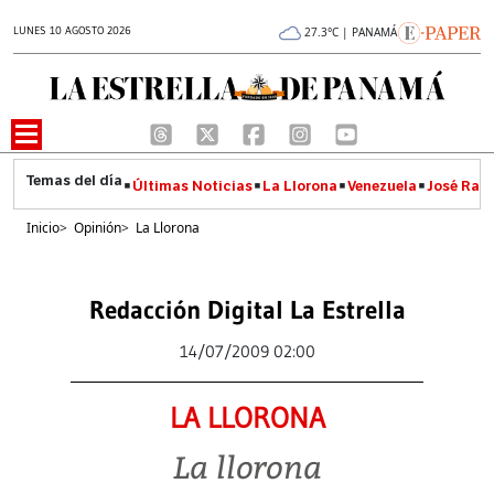
LUNES 10 AGOSTO 2026
27.3°C | PANAMÁ
Últimas Noticias
La Llorona
Venezuela
José Raúl
Inicio
>
Opinión
>
La Llorona
Redacción Digital La Estrella
14/07/2009 02:00
LA LLORONA
La llorona