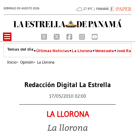
DOMINGO 09 AGOSTO 2026
27.9°C | PANAMÁ
Últimas Noticias
La Llorona
Venezuela
José Raúl
Inicio
>
Opinión
>
La Llorona
Redacción Digital La Estrella
17/05/2010 02:00
LA LLORONA
La llorona