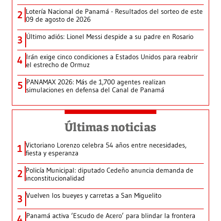
Lotería Nacional de Panamá - Resultados del sorteo de este
2
09 de agosto de 2026
Último adiós: Lionel Messi despide a su padre en Rosario
3
Irán exige cinco condiciones a Estados Unidos para reabrir
4
el estrecho de Ormuz
PANAMAX 2026: Más de 1,700 agentes realizan
5
simulaciones en defensa del Canal de Panamá
Últimas noticias
Victoriano Lorenzo celebra 54 años entre necesidades,
1
fiesta y esperanza
Policía Municipal: diputado Cedeño anuncia demanda de
2
inconstitucionalidad
Vuelven los bueyes y carretas a San Miguelito
3
Panamá activa ‘Escudo de Acero’ para blindar la frontera
4