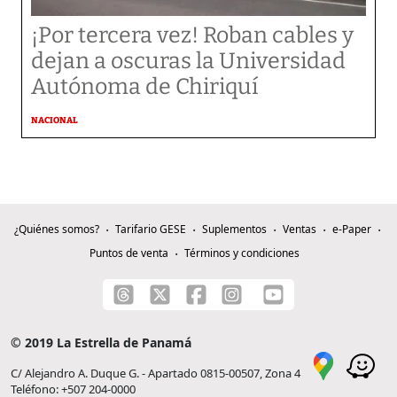
¡Por tercera vez! Roban cables y
dejan a oscuras la Universidad
Autónoma de Chiriquí
NACIONAL
¿Quiénes somos?
Tarifario GESE
Suplementos
Ventas
e-Paper
Puntos de venta
Términos y condiciones
© 2019 La Estrella de Panamá
C/ Alejandro A. Duque G. - Apartado 0815-00507, Zona 4
Teléfono: +507 204-0000