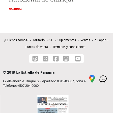
NACIONAL
¿Quiénes somos?
Tarifario GESE
Suplementos
Ventas
e-Paper
Puntos de venta
Términos y condiciones
© 2019 La Estrella de Panamá
C/ Alejandro A. Duque G. - Apartado 0815-00507, Zona 4
Teléfono: +507 204-0000