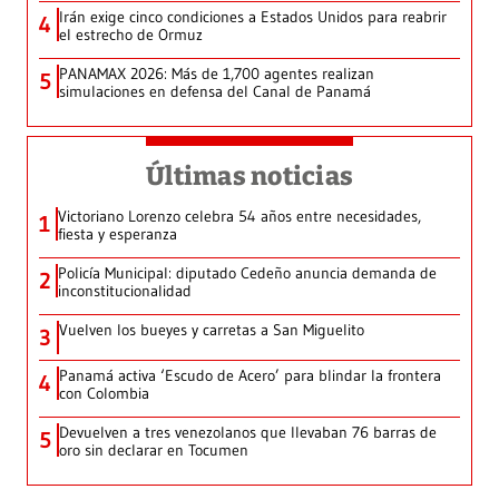
Irán exige cinco condiciones a Estados Unidos para reabrir
4
el estrecho de Ormuz
PANAMAX 2026: Más de 1,700 agentes realizan
5
simulaciones en defensa del Canal de Panamá
Últimas noticias
Victoriano Lorenzo celebra 54 años entre necesidades,
1
fiesta y esperanza
Policía Municipal: diputado Cedeño anuncia demanda de
2
inconstitucionalidad
Vuelven los bueyes y carretas a San Miguelito
3
Panamá activa ‘Escudo de Acero’ para blindar la frontera
4
con Colombia
Devuelven a tres venezolanos que llevaban 76 barras de
5
oro sin declarar en Tocumen