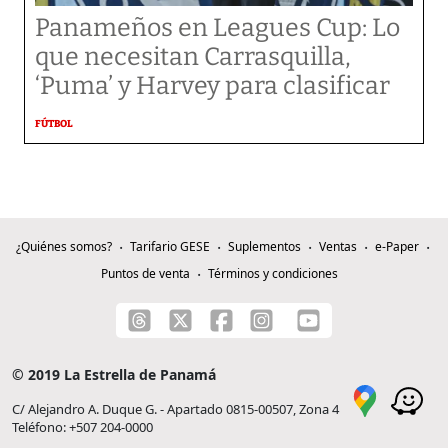
Panameños en Leagues Cup: Lo
que necesitan Carrasquilla,
‘Puma’ y Harvey para clasificar
FÚTBOL
¿Quiénes somos?
Tarifario GESE
Suplementos
Ventas
e-Paper
Puntos de venta
Términos y condiciones
© 2019 La Estrella de Panamá
C/ Alejandro A. Duque G. - Apartado 0815-00507, Zona 4
Teléfono: +507 204-0000