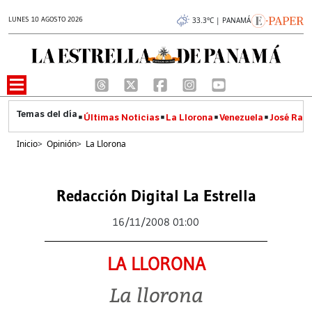
LUNES 10 AGOSTO 2026
33.3°C | PANAMÁ
Últimas Noticias
La Llorona
Venezuela
José Raúl
Inicio
>
Opinión
>
La Llorona
Redacción Digital La Estrella
16/11/2008 01:00
LA LLORONA
La llorona