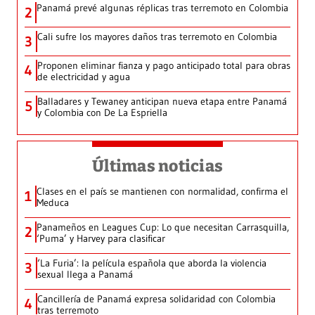
Panamá prevé algunas réplicas tras terremoto en Colombia
2
Cali sufre los mayores daños tras terremoto en Colombia
3
Proponen eliminar fianza y pago anticipado total para obras
4
de electricidad y agua
Balladares y Tewaney anticipan nueva etapa entre Panamá
5
y Colombia con De La Espriella
Últimas noticias
Clases en el país se mantienen con normalidad, confirma el
1
Meduca
Panameños en Leagues Cup: Lo que necesitan Carrasquilla,
2
‘Puma’ y Harvey para clasificar
‘La Furia’: la película española que aborda la violencia
3
sexual llega a Panamá
Cancillería de Panamá expresa solidaridad con Colombia
4
tras terremoto