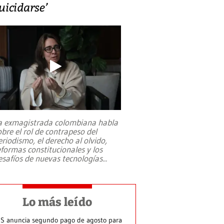
uicidarse’
a exmagistrada colombiana habla
obre el rol de contrapeso del
eriodismo, el derecho al olvido,
eformas constitucionales y los
esafíos de nuevas tecnologías
...
Lo más leído
S anuncia segundo pago de agosto para