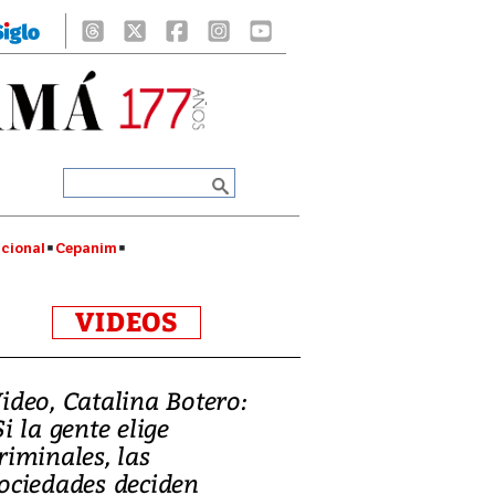
cional
Cepanim
VIDEOS
ideo, Catalina Botero:
Si la gente elige
riminales, las
ociedades deciden