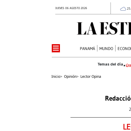
JUEVES 06 AGOSTO 2026
25
PANAMÁ
MUNDO
ECONO
Úl
Inicio
>
Opinión
>
Lector Opina
Redacció
LE