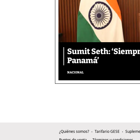
Sumit Seth: ‘Siemp
Panamá’
NACIONAL
¿Quiénes somos?
Tarifario GESE
Supleme
Puntos de venta
Términos y condiciones