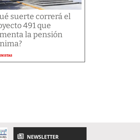
ué suerte correrá el
oyecto 491 que
menta la pensión
nima?
MNISTAS
NEWSLETTER