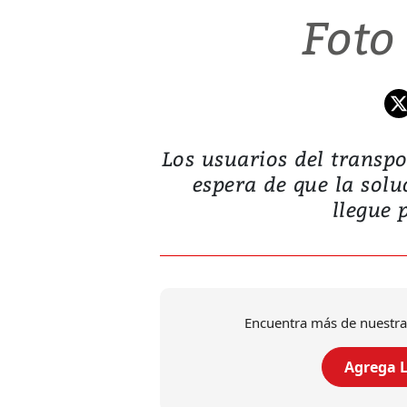
Foto
Los usuarios del transpor
espera de que la solu
llegue 
Encuentra más de nuestra
Agrega L