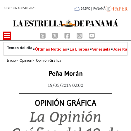
JUEVES 06 AGOSTO 2026
24.5°C | PANAMÁ
Últimas Noticias
La Llorona
Venezuela
José Raúl
Inicio
>
Opinión
>
Opinión Gráfica
Peña Morán
19/05/2014 02:00
OPINIÓN GRÁFICA
La Opinión