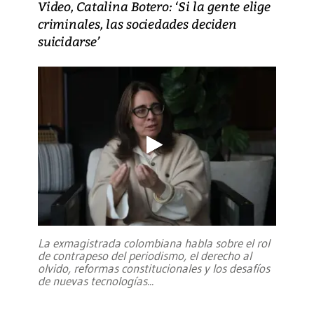
Video, Catalina Botero: ‘Si la gente elige
criminales, las sociedades deciden
suicidarse’
La exmagistrada colombiana habla sobre el rol
de contrapeso del periodismo, el derecho al
olvido, reformas constitucionales y los desafíos
de nuevas tecnologías
...