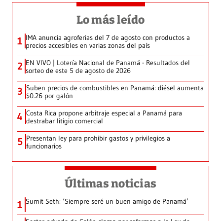
Lo más leído
IMA anuncia agroferias del 7 de agosto con productos a
1
precios accesibles en varias zonas del país
EN VIVO | Lotería Nacional de Panamá - Resultados del
2
sorteo de este 5 de agosto de 2026
Suben precios de combustibles en Panamá: diésel aumenta
3
$0.26 por galón
Costa Rica propone arbitraje especial a Panamá para
4
destrabar litigio comercial
Presentan ley para prohibir gastos y privilegios a
5
funcionarios
Últimas noticias
Sumit Seth: ‘Siempre seré un buen amigo de Panamá’
1