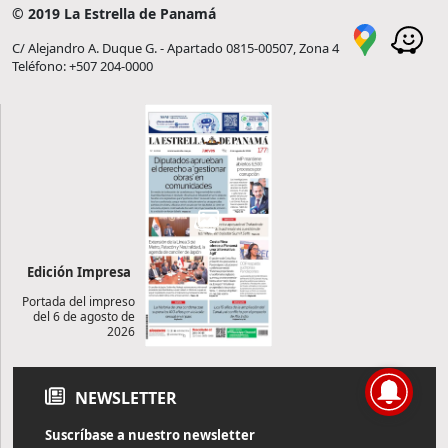
© 2019 La Estrella de Panamá
C/ Alejandro A. Duque G. - Apartado 0815-00507, Zona 4
Teléfono: +507 204-0000
Edición Impresa
Portada del impreso
del 6 de agosto de
2026
NEWSLETTER
Suscríbase a nuestro newsletter