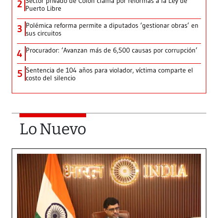
Sector privado de Colón clama por reformas a la Ley de
2
Puerto Libre
Polémica reforma permite a diputados ‘gestionar obras’ en
3
sus circuitos
Procurador: ‘Avanzan más de 6,500 causas por corrupción’
4
Sentencia de 104 años para violador, víctima comparte el
5
costo del silencio
Lo Nuevo