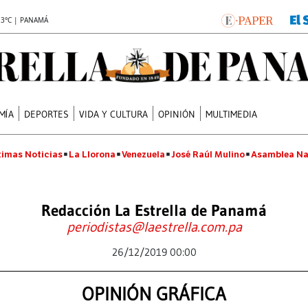
.3°C | PANAMÁ
MÍA
DEPORTES
VIDA Y CULTURA
OPINIÓN
MULTIMEDIA
timas Noticias
La Llorona
Venezuela
José Raúl Mulino
Asamblea Na
Redacción La Estrella de Panamá
periodistas@laestrella.com.pa
26/12/2019 00:00
OPINIÓN GRÁFICA