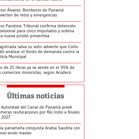
ctor Álvarez: Bomberos de Panamá
vierten de retos y emergencias
so Pandora: Tribunal confirma detención
ovisional para cinco imputados y ordena
a nueva prisión preventiva
gistrada salva su voto: advierte que Corte
itó analizar el fondo de demanda contra la
licía Municipal
s de 25 libras ya se vende en el 95% de
s comercios minoristas, según Acodeco
Últimas noticias
 Autoridad del Canal de Panamá prevé
imeras reubicaciones por Río Indio a finales
 2027
ña panameña conquista Arabia Saudita con
evo envío masivo