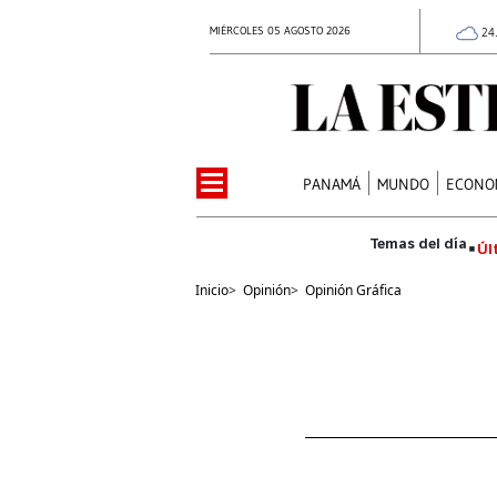
MIÉRCOLES 05 AGOSTO 2026
24
PANAMÁ
MUNDO
ECONO
Úl
Inicio
>
Opinión
>
Opinión Gráfica