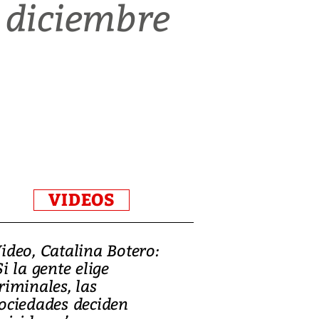
 diciembre
VIDEOS
ideo, Catalina Botero:
Si la gente elige
riminales, las
ociedades deciden