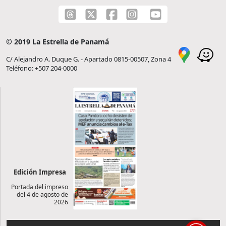
© 2019 La Estrella de Panamá
C/ Alejandro A. Duque G. - Apartado 0815-00507, Zona 4
Teléfono: +507 204-0000
Edición Impresa
Portada del impreso
del 4 de agosto de
2026