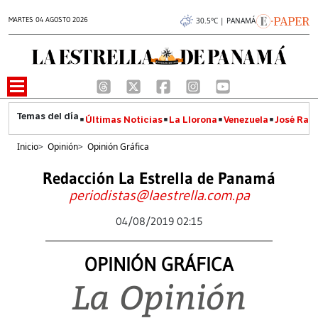
MARTES 04 AGOSTO 2026
30.5°C | PANAMÁ
Últimas Noticias
La Llorona
Venezuela
José Raúl
Inicio
>
Opinión
>
Opinión Gráfica
Redacción La Estrella de Panamá
periodistas@laestrella.com.pa
04/08/2019 02:15
OPINIÓN GRÁFICA
La Opinión