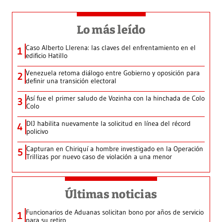
Lo más leído
Caso Alberto Llerena: las claves del enfrentamiento en el
1
edificio Hatillo
Venezuela retoma diálogo entre Gobierno y oposición para
2
definir una transición electoral
Así fue el primer saludo de Vozinha con la hinchada de Colo
3
Colo
DIJ habilita nuevamente la solicitud en línea del récord
4
policivo
Capturan en Chiriquí a hombre investigado en la Operación
5
Trillizas por nuevo caso de violación a una menor
Últimas noticias
Funcionarios de Aduanas solicitan bono por años de servicio
1
para su retiro