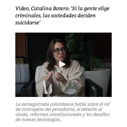
Video, Catalina Botero: ‘Si la gente elige
criminales, las sociedades deciden
suicidarse’
La exmagistrada colombiana habla sobre el rol
de contrapeso del periodismo, el derecho al
olvido, reformas constitucionales y los desafíos
de nuevas tecnologías
...