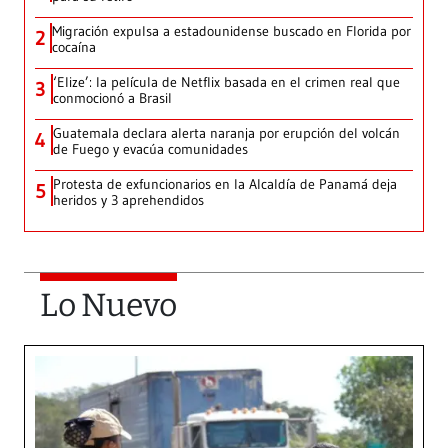
Migración expulsa a estadounidense buscado en Florida por
2
cocaína
‘Elize’: la película de Netflix basada en el crimen real que
3
conmocionó a Brasil
Guatemala declara alerta naranja por erupción del volcán
4
de Fuego y evacúa comunidades
Protesta de exfuncionarios en la Alcaldía de Panamá deja
5
heridos y 3 aprehendidos
Lo Nuevo