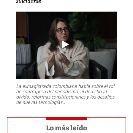
suicidarse’
La exmagistrada colombiana habla sobre el rol
de contrapeso del periodismo, el derecho al
olvido, reformas constitucionales y los desafíos
de nuevas tecnologías
...
Lo más leído