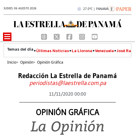
JUEVES 06 AGOSTO 2026
27.0°C | PANAMÁ
Últimas Noticias
La Llorona
Venezuela
José Raúl
Inicio
>
Opinión
>
Opinión Gráfica
Redacción La Estrella de Panamá
periodistas@laestrella.com.pa
11/11/2020 00:00
OPINIÓN GRÁFICA
La Opinión