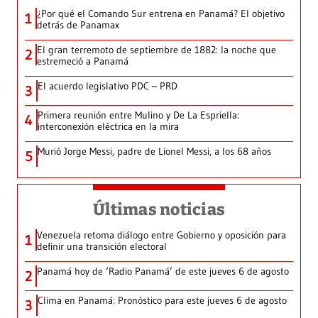
¿Por qué el Comando Sur entrena en Panamá? El objetivo
1
detrás de Panamax
El gran terremoto de septiembre de 1882: la noche que
2
estremeció a Panamá
El acuerdo legislativo PDC – PRD
3
Primera reunión entre Mulino y De La Espriella:
4
interconexión eléctrica en la mira
Murió Jorge Messi, padre de Lionel Messi, a los 68 años
5
Últimas noticias
Venezuela retoma diálogo entre Gobierno y oposición para
1
definir una transición electoral
Panamá hoy de ‘Radio Panamá’ de este jueves 6 de agosto
2
Clima en Panamá: Pronóstico para este jueves 6 de agosto
3