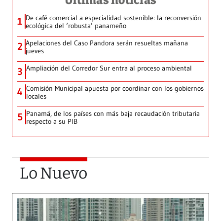
Últimas noticias
De café comercial a especialidad sostenible: la reconversión
1
ecológica del ‘robusta’ panameño
Apelaciones del Caso Pandora serán resueltas mañana
2
jueves
Ampliación del Corredor Sur entra al proceso ambiental
3
Comisión Municipal apuesta por coordinar con los gobiernos
4
locales
Panamá, de los países con más baja recaudación tributaria
5
respecto a su PIB
Lo Nuevo