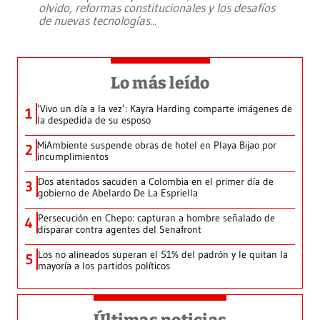
olvido, reformas constitucionales y los desafíos
de nuevas tecnologías
...
Lo más leído
‘Vivo un día a la vez’: Kayra Harding comparte imágenes de
1
la despedida de su esposo
MiAmbiente suspende obras de hotel en Playa Bijao por
2
incumplimientos
Dos atentados sacuden a Colombia en el primer día de
3
gobierno de Abelardo De La Espriella
Persecución en Chepo: capturan a hombre señalado de
4
disparar contra agentes del Senafront
Los no alineados superan el 51% del padrón y le quitan la
5
mayoría a los partidos políticos