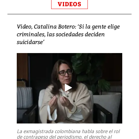
VIDEOS
Video, Catalina Botero: ‘Si la gente elige
criminales, las sociedades deciden
suicidarse’
La exmagistrada colombiana habla sobre el rol
de contrapeso del periodismo, el derecho al