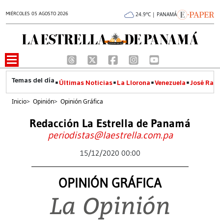
MIÉRCOLES 05 AGOSTO 2026
24.9°C | PANAMÁ
Últimas Noticias
La Llorona
Venezuela
José Raúl
Inicio
>
Opinión
>
Opinión Gráfica
Redacción La Estrella de Panamá
periodistas@laestrella.com.pa
15/12/2020 00:00
OPINIÓN GRÁFICA
La Opinión