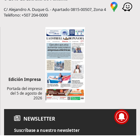
C/ Alejandro A. Duque G. - Apartado 0815-00507, Zona 4
Teléfono: +507 204-0000
Edición Impresa
Portada del impreso
del 5 de agosto de
2026
NEWSLETTER
Suscríbase a nuestro newsletter
Reciba diariamente información de actualidad directamente en