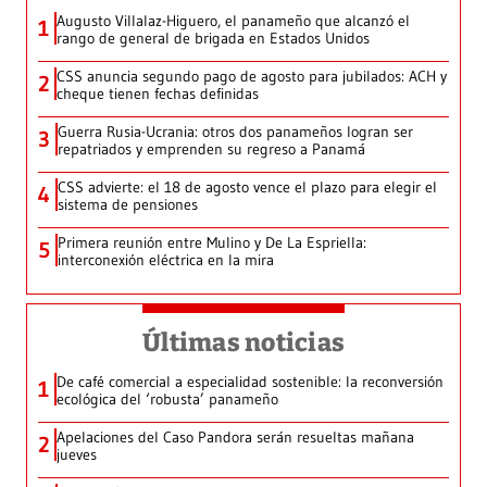
Augusto Villalaz-Higuero, el panameño que alcanzó el
1
rango de general de brigada en Estados Unidos
CSS anuncia segundo pago de agosto para jubilados: ACH y
2
cheque tienen fechas definidas
Guerra Rusia-Ucrania: otros dos panameños logran ser
3
repatriados y emprenden su regreso a Panamá
CSS advierte: el 18 de agosto vence el plazo para elegir el
4
sistema de pensiones
Primera reunión entre Mulino y De La Espriella:
5
interconexión eléctrica en la mira
Últimas noticias
De café comercial a especialidad sostenible: la reconversión
1
ecológica del ‘robusta’ panameño
Apelaciones del Caso Pandora serán resueltas mañana
2
jueves