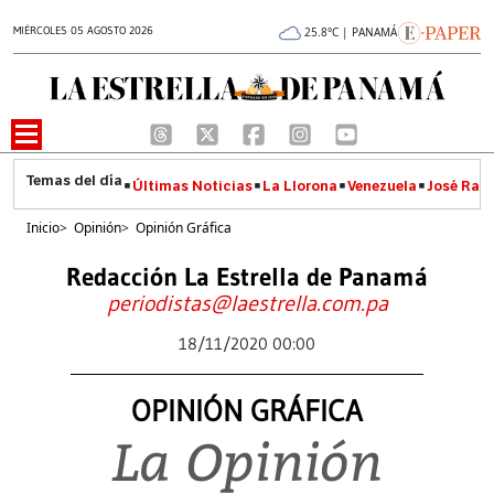
MIÉRCOLES 05 AGOSTO 2026
25.8°C | PANAMÁ
Últimas Noticias
La Llorona
Venezuela
José Raúl
Inicio
>
Opinión
>
Opinión Gráfica
Redacción La Estrella de Panamá
periodistas@laestrella.com.pa
18/11/2020 00:00
OPINIÓN GRÁFICA
La Opinión