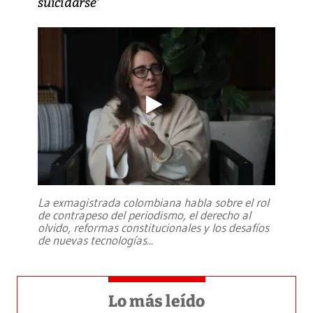
suicidarse’
La exmagistrada colombiana habla sobre el rol
de contrapeso del periodismo, el derecho al
olvido, reformas constitucionales y los desafíos
de nuevas tecnologías
...
Lo más leído