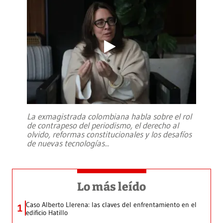
La exmagistrada colombiana habla sobre el rol
de contrapeso del periodismo, el derecho al
olvido, reformas constitucionales y los desafíos
de nuevas tecnologías
...
Lo más leído
Caso Alberto Llerena: las claves del enfrentamiento en el
1
edificio Hatillo