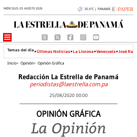
MIÉRCOLES 05 AGOSTO 2026
30.6°C | PANAMÁ
Últimas Noticias
La Llorona
Venezuela
José Raúl
Inicio
>
Opinión
>
Opinión Gráfica
Redacción La Estrella de Panamá
periodistas@laestrella.com.pa
25/08/2020 00:00
OPINIÓN GRÁFICA
La Opinión