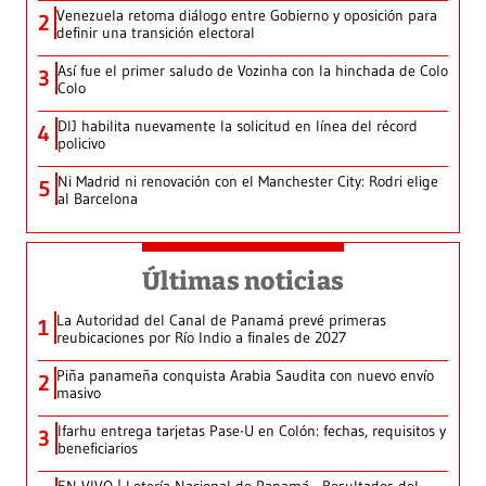
Venezuela retoma diálogo entre Gobierno y oposición para
2
definir una transición electoral
Así fue el primer saludo de Vozinha con la hinchada de Colo
3
Colo
DIJ habilita nuevamente la solicitud en línea del récord
4
policivo
Ni Madrid ni renovación con el Manchester City: Rodri elige
5
al Barcelona
Últimas noticias
La Autoridad del Canal de Panamá prevé primeras
1
reubicaciones por Río Indio a finales de 2027
Piña panameña conquista Arabia Saudita con nuevo envío
2
masivo
Ifarhu entrega tarjetas Pase-U en Colón: fechas, requisitos y
3
beneficiarios