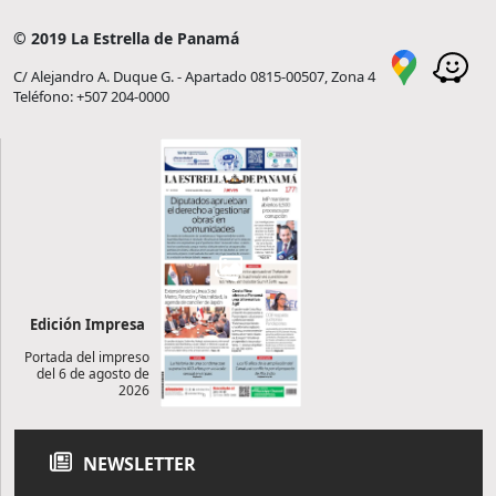
© 2019 La Estrella de Panamá
C/ Alejandro A. Duque G. - Apartado 0815-00507, Zona 4
Teléfono: +507 204-0000
Edición Impresa
Portada del impreso
del 6 de agosto de
2026
NEWSLETTER