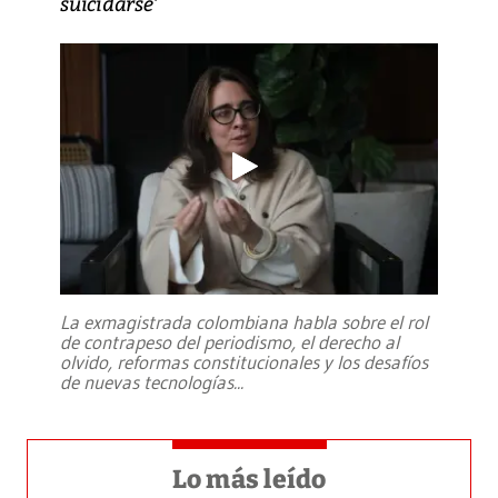
suicidarse’
La exmagistrada colombiana habla sobre el rol
de contrapeso del periodismo, el derecho al
olvido, reformas constitucionales y los desafíos
de nuevas tecnologías
...
Lo más leído