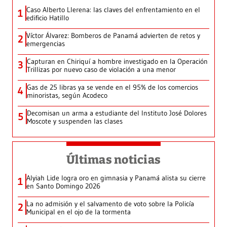
Caso Alberto Llerena: las claves del enfrentamiento en el
1
edificio Hatillo
Víctor Álvarez: Bomberos de Panamá advierten de retos y
2
emergencias
Capturan en Chiriquí a hombre investigado en la Operación
3
Trillizas por nuevo caso de violación a una menor
Gas de 25 libras ya se vende en el 95% de los comercios
4
minoristas, según Acodeco
Decomisan un arma a estudiante del Instituto José Dolores
5
Moscote y suspenden las clases
Últimas noticias
Alyiah Lide logra oro en gimnasia y Panamá alista su cierre
1
en Santo Domingo 2026
La no admisión y el salvamento de voto sobre la Policía
2
Municipal en el ojo de la tormenta