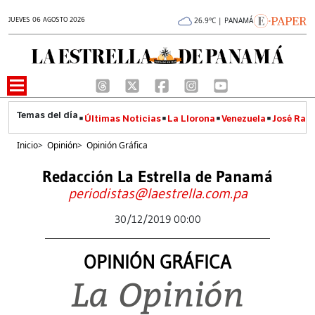
JUEVES 06 AGOSTO 2026
26.9°C | PANAMÁ
Últimas Noticias
La Llorona
Venezuela
José Raúl
Inicio
>
Opinión
>
Opinión Gráfica
Redacción La Estrella de Panamá
periodistas@laestrella.com.pa
30/12/2019 00:00
OPINIÓN GRÁFICA
La Opinión