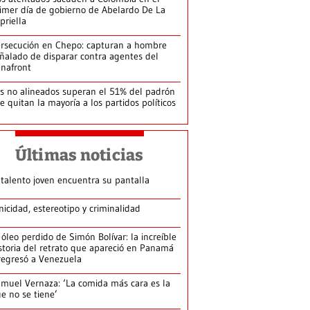
imer día de gobierno de Abelardo De La
priella
rsecución en Chepo: capturan a hombre
ñalado de disparar contra agentes del
nafront
s no alineados superan el 51% del padrón
le quitan la mayoría a los partidos políticos
Últimas noticias
 talento joven encuentra su pantalla​
nicidad, estereotipo y criminalidad
 óleo perdido de Simón Bolívar: la increíble
storia del retrato que apareció en Panamá
regresó a Venezuela
muel Vernaza: ‘La comida más cara es la
e no se tiene’