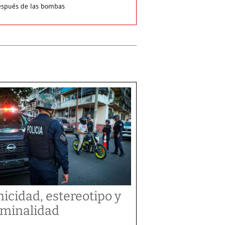
spués de las bombas
nicidad, estereotipo y
iminalidad