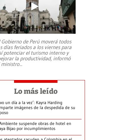
l Gobierno de Perú moverá todos
os días feriados a los viernes para
sí potenciar el turismo interno y
ejorar la productividad, informó
l ministro
...
Lo más leído
ivo un día a la vez’: Kayra Harding
mparte imágenes de la despedida de su
poso
Ambiente suspende obras de hotel en
aya Bijao por incumplimientos
s atentados sacuden a Colombia en el