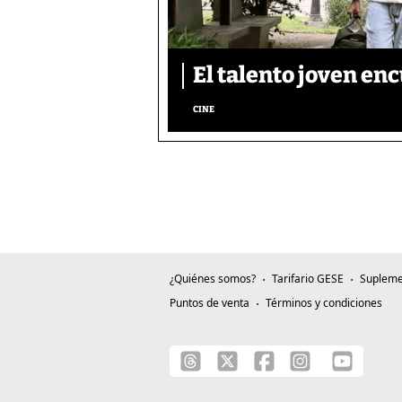
El talento joven enc
CINE
¿Quiénes somos?
Tarifario GESE
Supleme
Puntos de venta
Términos y condiciones