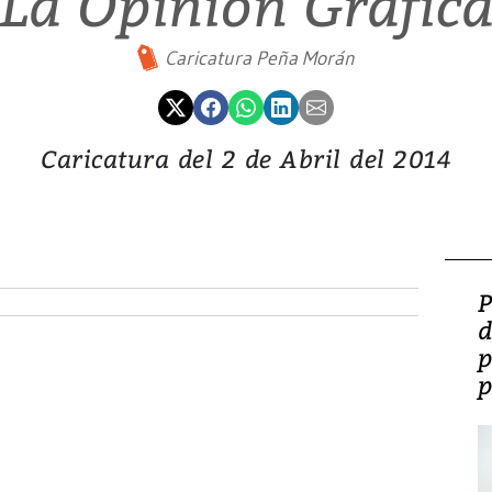
La Opinión Gráfic
Caricatura Peña Morán
Caricatura del 2 de Abril del 2014
P
d
p
p