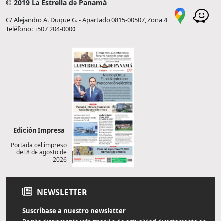
© 2019 La Estrella de Panamá
C/ Alejandro A. Duque G. - Apartado 0815-00507, Zona 4
Teléfono: +507 204-0000
Edición Impresa
Portada del impreso
del 8 de agosto de
2026
NEWSLETTER
Suscríbase a nuestro newsletter
Reciba diariamente información de actualidad directamente en