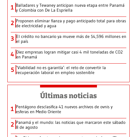
Balladares y Tewaney anticipan nueva etapa entre Panamá
1
y Colombia con De La Espriella
Proponen eliminar fianza y pago anticipado total para obras
2
de electricidad y agua
El crédito no bancario ya mueve más de $4,596 millones en
3
el país
Diez empresas logran mitigar casi 4 mil toneladas de CO2
4
en Panamá
‘Viabilidad no es garantía’: el reto de convertir la
5
recuperación laboral en empleo sostenible
Últimas noticias
Pentágono desclasifica 41 nuevos archivos de ovnis y
1
esferas en Medio Oriente
Panamá y el mundo: las noticias que marcaron este sábado
2
8 de agosto