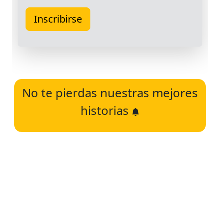
No te pierdas nuestras mejores
historias