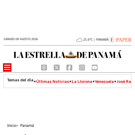
SÁBADO 08 AGOSTO 2026
25.6°C | PANAMÁ
Últimas Noticias
La Llorona
Venezuela
José Raúl
Inicio
>
Panamá