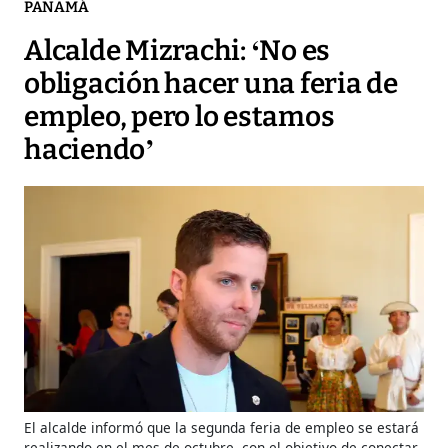
PANAMÁ
Alcalde Mizrachi: ‘No es
obligación hacer una feria de
empleo, pero lo estamos
haciendo’
El alcalde informó que la segunda feria de empleo se estará
realizando en el mes de octubre, con el objetivo de conectar