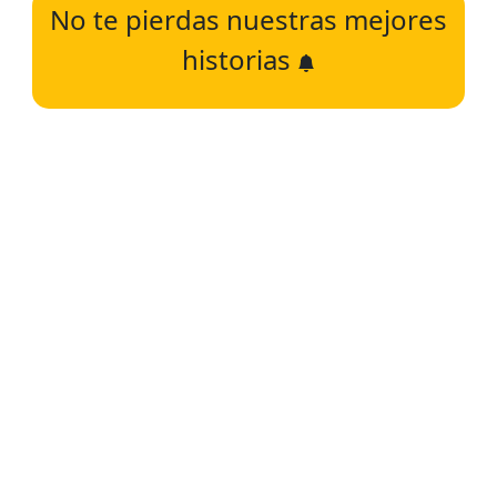
No te pierdas nuestras mejores
historias