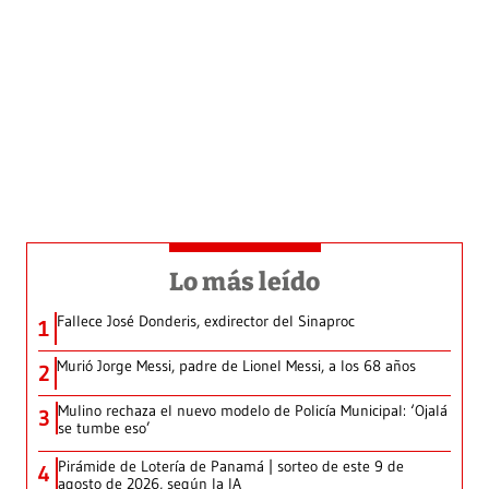
Lo más leído
Fallece José Donderis, exdirector del Sinaproc
1
Murió Jorge Messi, padre de Lionel Messi, a los 68 años
2
Mulino rechaza el nuevo modelo de Policía Municipal: ‘Ojalá
3
se tumbe eso’
Pirámide de Lotería de Panamá | sorteo de este 9 de
4
agosto de 2026, según la IA