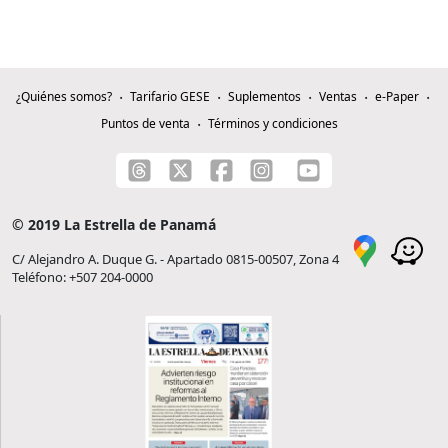
¿Quiénes somos?
Tarifario GESE
Suplementos
Ventas
e-Paper
Puntos de venta
Términos y condiciones
© 2019 La Estrella de Panamá
C/ Alejandro A. Duque G. - Apartado 0815-00507, Zona 4
Teléfono: +507 204-0000