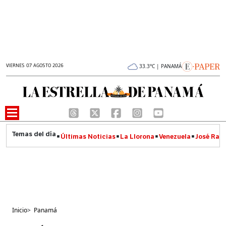
VIERNES 07 AGOSTO 2026
33.3°C | PANAMÁ
Últimas Noticias
La Llorona
Venezuela
José Raúl
Inicio
>
Panamá