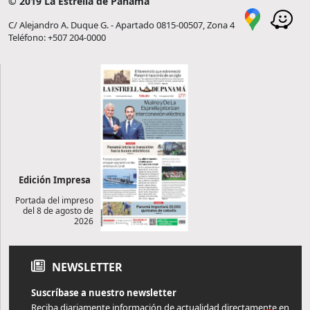
© 2019 La Estrella de Panamá
C/ Alejandro A. Duque G. - Apartado 0815-00507, Zona 4
Teléfono: +507 204-0000
Edición Impresa
Portada del impreso
del 8 de agosto de
2026
NEWSLETTER
Suscríbase a nuestro newsletter
Reciba diariamente información de actualidad directamente en