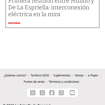
Primera reunión entre Mulino y
De La Espriella: interconexión
eléctrica en la mira
NACIONAL
¿Quiénes somos?
Tarifario GESE
Suplementos
Ventas
e-Paper
Puntos de venta
Términos y condiciones