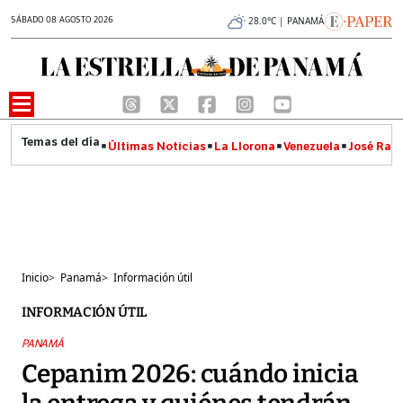
SÁBADO 08 AGOSTO 2026
28.0°C | PANAMÁ
Últimas Noticias
La Llorona
Venezuela
José Raúl
Inicio
>
Panamá
>
Información útil
INFORMACIÓN ÚTIL
PANAMÁ
Cepanim 2026: cuándo inicia