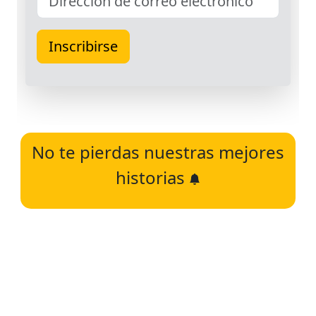
No te pierdas nuestras mejores
historias