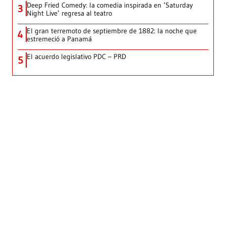
Deep Fried Comedy: la comedia inspirada en ‘Saturday
3
Night Live’ regresa al teatro
El gran terremoto de septiembre de 1882: la noche que
4
estremeció a Panamá
El acuerdo legislativo PDC – PRD
5