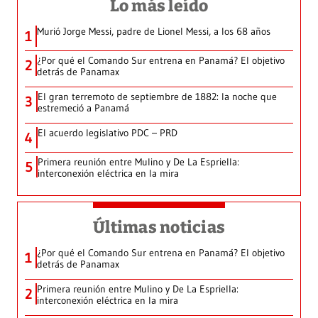
Lo más leído
Murió Jorge Messi, padre de Lionel Messi, a los 68 años
1
¿Por qué el Comando Sur entrena en Panamá? El objetivo
2
detrás de Panamax
El gran terremoto de septiembre de 1882: la noche que
3
estremeció a Panamá
El acuerdo legislativo PDC – PRD
4
Primera reunión entre Mulino y De La Espriella:
5
interconexión eléctrica en la mira
Últimas noticias
¿Por qué el Comando Sur entrena en Panamá? El objetivo
1
detrás de Panamax
Primera reunión entre Mulino y De La Espriella:
2
interconexión eléctrica en la mira