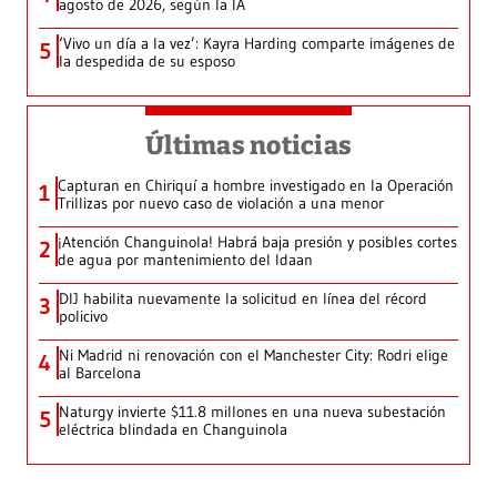
agosto de 2026, según la IA
‘Vivo un día a la vez’: Kayra Harding comparte imágenes de
5
la despedida de su esposo
Últimas noticias
Capturan en Chiriquí a hombre investigado en la Operación
1
Trillizas por nuevo caso de violación a una menor
¡Atención Changuinola! Habrá baja presión y posibles cortes
2
de agua por mantenimiento del Idaan
DIJ habilita nuevamente la solicitud en línea del récord
3
policivo
Ni Madrid ni renovación con el Manchester City: Rodri elige
4
al Barcelona
Naturgy invierte $11.8 millones en una nueva subestación
5
eléctrica blindada en Changuinola