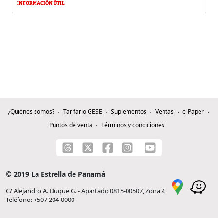
INFORMACIÓN ÚTIL
¿Quiénes somos?
Tarifario GESE
Suplementos
Ventas
e-Paper
Puntos de venta
Términos y condiciones
© 2019 La Estrella de Panamá
C/ Alejandro A. Duque G. - Apartado 0815-00507, Zona 4
Teléfono: +507 204-0000