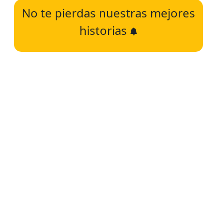
No te pierdas nuestras mejores
historias