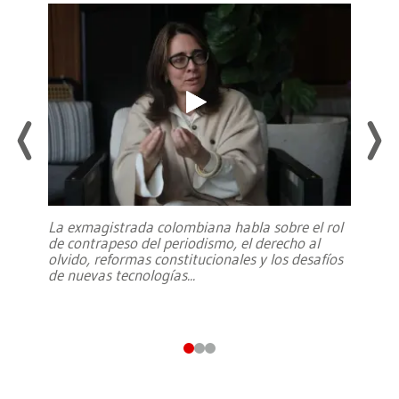
La exmagistrada colombiana habla sobre el rol
de contrapeso del periodismo, el derecho al
olvido, reformas constitucionales y los desafíos
de nuevas tecnologías
...