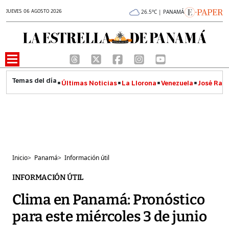
JUEVES 06 AGOSTO 2026
26.5°C | PANAMÁ
Últimas Noticias
La Llorona
Venezuela
José Raúl
Inicio
>
Panamá
>
Información útil
INFORMACIÓN ÚTIL
Clima en Panamá: Pronóstico
para este miércoles 3 de junio