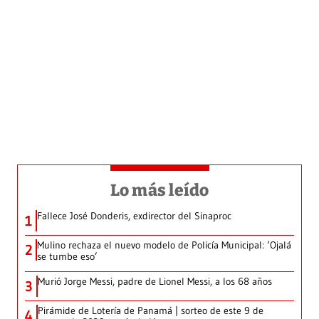
Lo más leído
Fallece José Donderis, exdirector del Sinaproc
1
Mulino rechaza el nuevo modelo de Policía Municipal: ‘Ojalá
2
se tumbe eso’
Murió Jorge Messi, padre de Lionel Messi, a los 68 años
3
Pirámide de Lotería de Panamá | sorteo de este 9 de
4