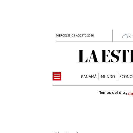
MIÉRCOLES 05 AGOSTO 2026
26
PANAMÁ
MUNDO
ECONO
Úl