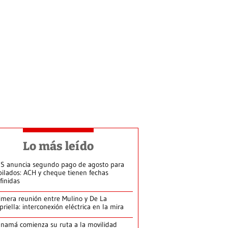
Lo más leído
S anuncia segundo pago de agosto para
bilados: ACH y cheque tienen fechas
finidas
imera reunión entre Mulino y De La
priella: interconexión eléctrica en la mira
namá comienza su ruta a la movilidad