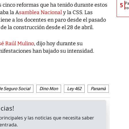
Pa
5
las cinco reformas que ha tenido durante estos
re
zaba la A
samblea Nacional
y la CSS. Las
iene a los docentes en paro desde el pasado
de la construcción desde el 28 de abril.
sé Raúl Mulino
, dijo hoy durante su
ifestaciones han bajado su intensidad.
de Seguro Social
Dino Mon
Ley 462
Panamá