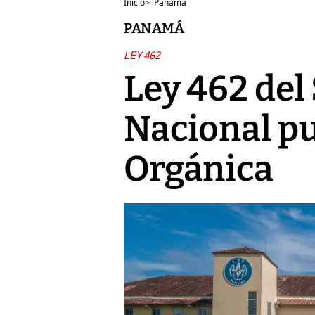
Inicio
>
Panamá
PANAMÁ
LEY 462
Ley 462 del
Nacional pub
Orgánica