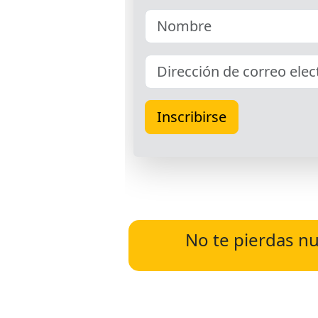
No te pierdas nu