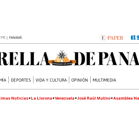
.1°C | PANAMÁ
MÍA
DEPORTES
VIDA Y CULTURA
OPINIÓN
MULTIMEDIA
timas Noticias
La Llorona
Venezuela
José Raúl Mulino
Asamblea Na