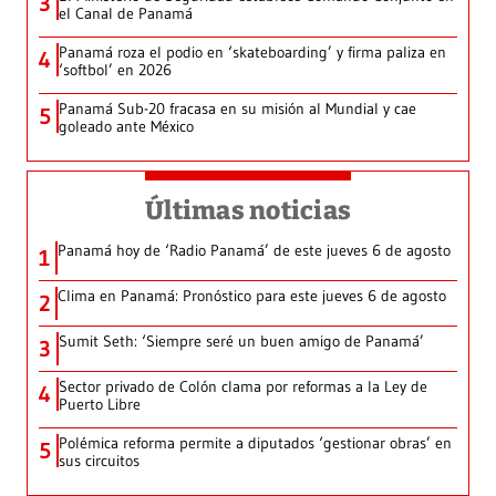
3
el Canal de Panamá
Panamá roza el podio en ‘skateboarding’ y firma paliza en
4
‘softbol’ en 2026
Panamá Sub-20 fracasa en su misión al Mundial y cae
5
goleado ante México
Últimas noticias
Panamá hoy de ‘Radio Panamá’ de este jueves 6 de agosto
1
Clima en Panamá: Pronóstico para este jueves 6 de agosto
2
Sumit Seth: ‘Siempre seré un buen amigo de Panamá’
3
Sector privado de Colón clama por reformas a la Ley de
4
Puerto Libre
Polémica reforma permite a diputados ‘gestionar obras’ en
5
sus circuitos