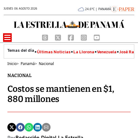
JUEVES 06 AGOSTO 2026
24.6°C | PANAMÁ
Últimas Noticias
La Llorona
Venezuela
José Raúl
Inicio
>
Panamá
>
Nacional
NACIONAL
Costos se mantienen en $1,
880 millones