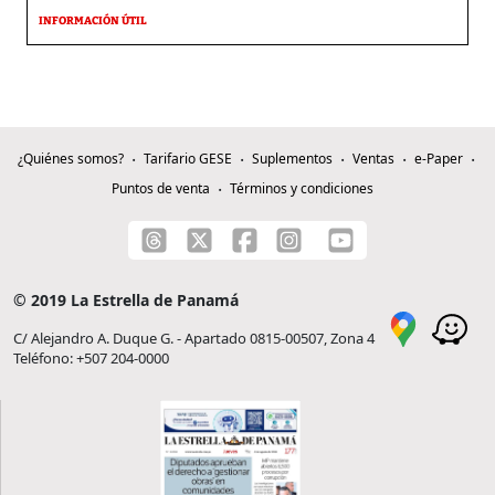
INFORMACIÓN ÚTIL
¿Quiénes somos?
Tarifario GESE
Suplementos
Ventas
e-Paper
Puntos de venta
Términos y condiciones
© 2019 La Estrella de Panamá
C/ Alejandro A. Duque G. - Apartado 0815-00507, Zona 4
Teléfono: +507 204-0000