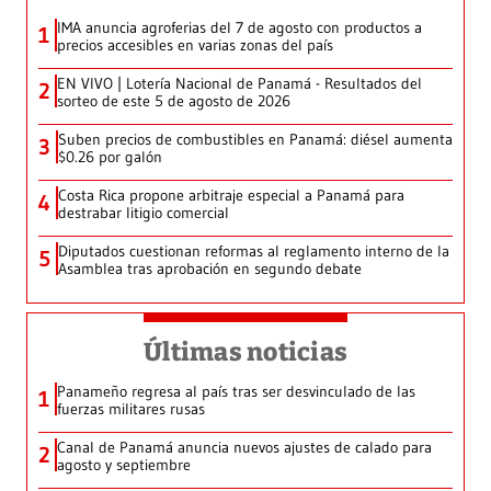
IMA anuncia agroferias del 7 de agosto con productos a
1
precios accesibles en varias zonas del país
EN VIVO | Lotería Nacional de Panamá - Resultados del
2
sorteo de este 5 de agosto de 2026
Suben precios de combustibles en Panamá: diésel aumenta
3
$0.26 por galón
Costa Rica propone arbitraje especial a Panamá para
4
destrabar litigio comercial
Diputados cuestionan reformas al reglamento interno de la
5
Asamblea tras aprobación en segundo debate
Últimas noticias
Panameño regresa al país tras ser desvinculado de las
1
fuerzas militares rusas
Canal de Panamá anuncia nuevos ajustes de calado para
2
agosto y septiembre