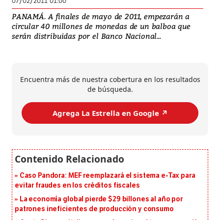
07/02/2011 01:00
PANAMÁ. A finales de mayo de 2011, empezarán a
circular 40 millones de monedas de un balboa que
serán distribuidas por el Banco Nacional...
Encuentra más de nuestra cobertura en los resultados
de búsqueda.
Agrega La Estrella en Google ↗️
Caso Pandora: MEF reemplazará el sistema e-Tax para
evitar fraudes en los créditos fiscales
La economía global pierde $29 billones al año por
patrones ineficientes de producción y consumo