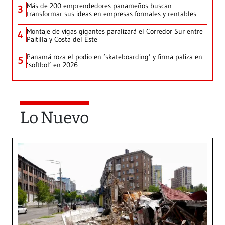
Más de 200 emprendedores panameños buscan
3
transformar sus ideas en empresas formales y rentables
Montaje de vigas gigantes paralizará el Corredor Sur entre
4
Paitilla y Costa del Este
Panamá roza el podio en ‘skateboarding’ y firma paliza en
5
‘softbol’ en 2026
Lo Nuevo