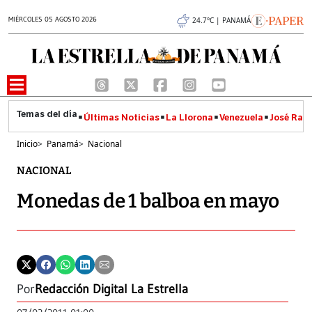
MIÉRCOLES 05 AGOSTO 2026
24.7°C | PANAMÁ
Últimas Noticias
La Llorona
Venezuela
José Raúl
Inicio
>
Panamá
>
Nacional
NACIONAL
Monedas de 1 balboa en mayo
Por
Redacción Digital La Estrella