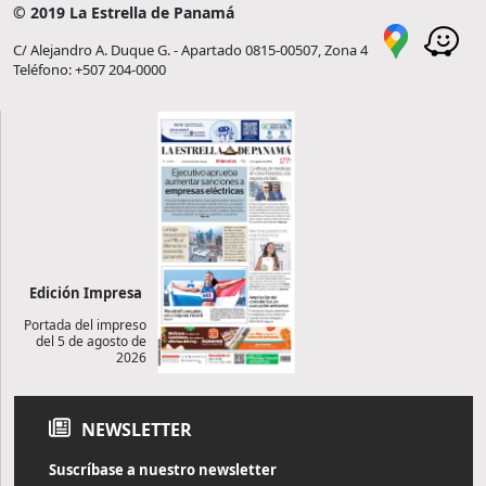
© 2019 La Estrella de Panamá
C/ Alejandro A. Duque G. - Apartado 0815-00507, Zona 4
Teléfono: +507 204-0000
Edición Impresa
Portada del impreso
del 5 de agosto de
2026
NEWSLETTER
Suscríbase a nuestro newsletter