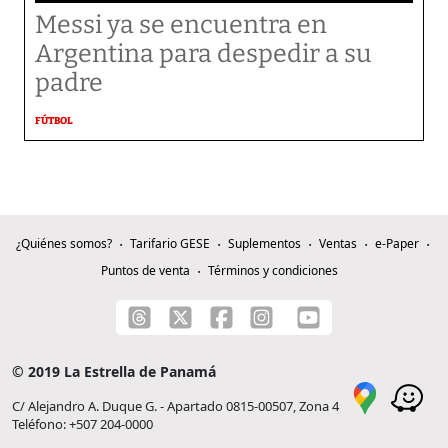
Messi ya se encuentra en
Argentina para despedir a su
padre
FÚTBOL
¿Quiénes somos?
Tarifario GESE
Suplementos
Ventas
e-Paper
Puntos de venta
Términos y condiciones
© 2019 La Estrella de Panamá
C/ Alejandro A. Duque G. - Apartado 0815-00507, Zona 4
Teléfono: +507 204-0000