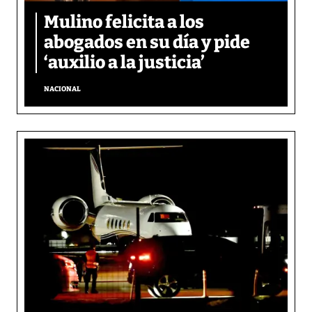
Mulino felicita a los
abogados en su día y pide
‘auxilio a la justicia’
NACIONAL