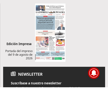
Edición Impresa
Portada del impreso
del 9 de agosto de
2026
NEWSLETTER
Suscríbase a nuestro newsletter
Reciba diariamente información de actualidad directamente en
su correo electrónico