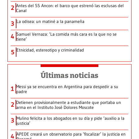
Antes del SS Ancon: el barco que estrenó las esclusas del
2
Canal
La odisea: un matiné a la panameña
3
Samuel Vernaza: ‘La comida más cara es la que no se
4
tiene’
Etnicidad, estereotipo y criminalidad
5
Últimas noticias
Messi ya se encuentra en Argentina para despedir a su
1
padre
Detienen provisionalmente a estudiante que portaba un
2
arma en el Instituto José Dolores Moscote
Mulino felicita a los abogados en su día y pide ‘auxilio a la
3
justicia’
APEDE creará un observatorio para ‘fiscalizar’ la justicia en
4