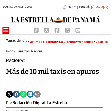
DOMINGO 09 AGOSTO 2026
32.7°C | PANAMÁ
Últimas Noticias
La Llorona
Venezuela
José Raúl
Inicio
>
Panamá
>
Nacional
NACIONAL
Más de 10 mil taxis en apuros
Por
Redacción Digital La Estrella