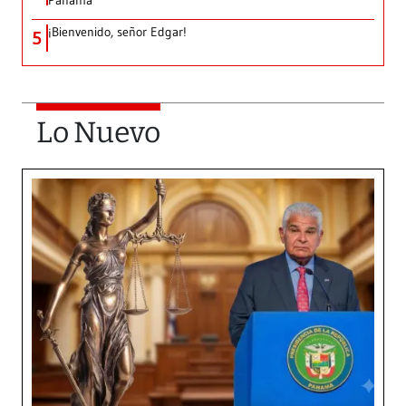
Panamá
¡Bienvenido, señor Edgar!
5
Lo Nuevo