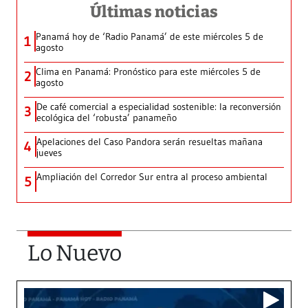
Últimas noticias
Panamá hoy de ‘Radio Panamá’ de este miércoles 5 de
1
agosto
Clima en Panamá: Pronóstico para este miércoles 5 de
2
agosto
De café comercial a especialidad sostenible: la reconversión
3
ecológica del ‘robusta’ panameño
Apelaciones del Caso Pandora serán resueltas mañana
4
jueves
Ampliación del Corredor Sur entra al proceso ambiental
5
Lo Nuevo