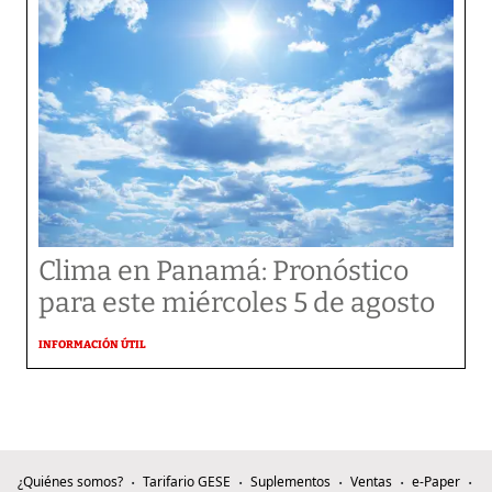
Clima en Panamá: Pronóstico
para este miércoles 5 de agosto
INFORMACIÓN ÚTIL
¿Quiénes somos?
Tarifario GESE
Suplementos
Ventas
e-Paper