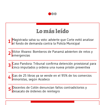
Lo más leído
Magistrada salva su voto: advierte que Corte evitó analizar
1
el fondo de demanda contra la Policía Municipal
Víctor Álvarez: Bomberos de Panamá advierten de retos y
2
emergencias
Caso Pandora: Tribunal confirma detención provisional para
3
cinco imputados y ordena una nueva prisión preventiva
Gas de 25 libras ya se vende en el 95% de los comercios
4
minoristas, según Acodeco
Docentes de Colón denuncian fallos contradictorios y
5
desacato de órdenes de reintegro