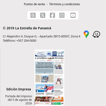
Puntos de venta
Términos y condiciones
© 2019 La Estrella de Panamá
C/ Alejandro A. Duque G. - Apartado 0815-00507, Zona 4
Teléfono: +507 204-0000
Edición Impresa
Portada del impreso
del 5 de agosto de
2026