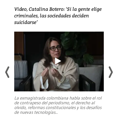
Video, Catalina Botero: ‘Si la gente elige
criminales, las sociedades deciden
suicidarse’
La exmagistrada colombiana habla sobre el rol
de contrapeso del periodismo, el derecho al
olvido, reformas constitucionales y los desafíos
de nuevas tecnologías
...