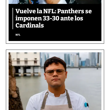
Vuelve la NFL: Panthers se
imponen 33-30 ante los
Cardinals
NFL