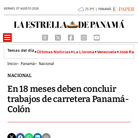
VIERNES 07 AGOSTO 2026
25.9°C | PANAMÁ
Últimas Noticias
La Llorona
Venezuela
José Raúl
Inicio
>
Panamá
>
Nacional
NACIONAL
En 18 meses deben concluir
trabajos de carretera Panamá-
Colón