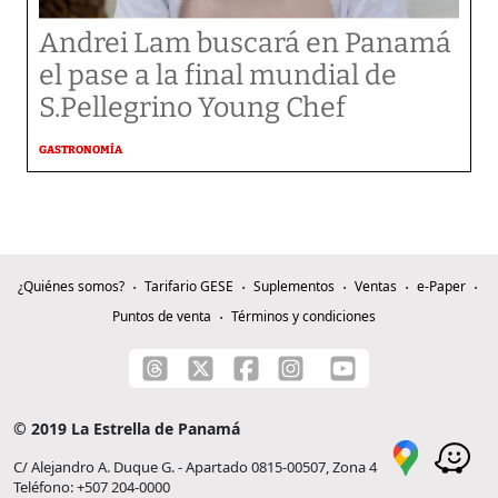
Andrei Lam buscará en Panamá
el pase a la final mundial de
S.Pellegrino Young Chef
GASTRONOMÍA
¿Quiénes somos?
Tarifario GESE
Suplementos
Ventas
e-Paper
Puntos de venta
Términos y condiciones
© 2019 La Estrella de Panamá
C/ Alejandro A. Duque G. - Apartado 0815-00507, Zona 4
Teléfono: +507 204-0000