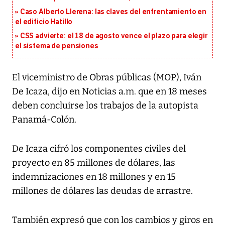
Caso Alberto Llerena: las claves del enfrentamiento en
el edificio Hatillo
CSS advierte: el 18 de agosto vence el plazo para elegir
el sistema de pensiones
El viceministro de Obras públicas (MOP), Iván
De Icaza, dijo en Noticias a.m. que en 18 meses
deben concluirse los trabajos de la autopista
Panamá-Colón.
De Icaza cifró los componentes civiles del
proyecto en 85 millones de dólares, las
indemnizaciones en 18 millones y en 15
millones de dólares las deudas de arrastre.
También expresó que con los cambios y giros en