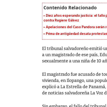
Diez años esperando justicia: el fallo
contra Rugiere Gálvez
Apelaciones del Caso Pandora serán 
Prima de antigüedad desata protestas
El tribunal salvadoreño emitió u
a un magistrado de ese país, Ed
sexualmente a una niña de 10 añ
El magistrado fue acusado de toc
vivienda, en Ilopango, una populo
explicó a La Estrella de Panamá, 
de noticias salvadoreña La Voz d
Sin embargo, el fallo del tribuna