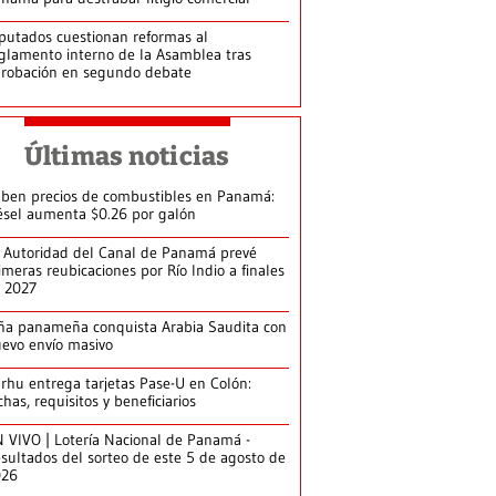
putados cuestionan reformas al
glamento interno de la Asamblea tras
robación en segundo debate
Últimas noticias
ben precios de combustibles en Panamá:
ésel aumenta $0.26 por galón
 Autoridad del Canal de Panamá prevé
imeras reubicaciones por Río Indio a finales
 2027
ña panameña conquista Arabia Saudita con
evo envío masivo
arhu entrega tarjetas Pase-U en Colón:
chas, requisitos y beneficiarios
 VIVO | Lotería Nacional de Panamá -
sultados del sorteo de este 5 de agosto de
026