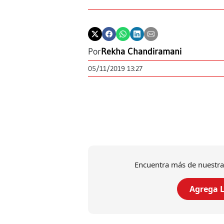
Por
Rekha Chandiramani
05/11/2019 13:27
Encuentra más de nuestra
Agrega L