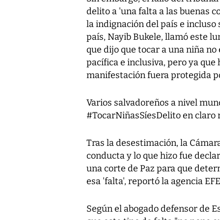
delito a 'una falta a las buenas 
la indignación del país e incluso
país, Nayib Bukele, llamó este l
que dijo que tocar a una niña no 
pacífica e inclusiva, pero ya que
manifestación fuera protegida po
Varios salvadoreños a nivel mun
#TocarNiñasSíesDelito en claro r
Tras la desestimación, la Cámara
conducta y lo que hizo fue declar
una corte de Paz para que deter
esa 'falta', reportó la agencia EFE
Según el abogado defensor de Esc