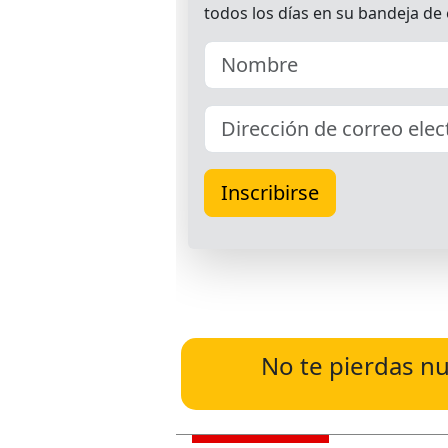
No te pierdas nu