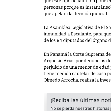
que este tipo de falta "no pone e
personas porque es instantáneo".
que apelará la decisión judicial.
La Asamblea Legislativa de El Sa
inmunidad a Escalante, para que s
de los 84 diputados del órgano d
En Panamá la Corte Suprema de Ju
Arquesio Arias por denuncias de 
perjuicio de una menor de edad
tiene medida cautelar de casa po
Olmedo Arrocha, realiza la inves