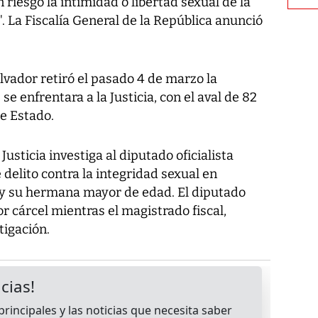
n riesgo la intimidad o libertad sexual de la
 La Fiscalía General de la República anunció
lvador retiró el pasado 4 de marzo la
e enfrentara a la Justicia, con el aval de 82
e Estado.
sticia investiga al diputado oficialista
delito contra la integridad sexual en
 y su hermana mayor de edad. El diputado
r cárcel mientras el magistrado fiscal,
tigación.