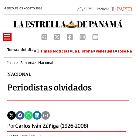
MIÉRCOLES 05 AGOSTO 2026
32.7°C | PANAMÁ
Últimas Noticias
La Llorona
Venezuela
José Raúl
Inicio
>
Panamá
>
Nacional
NACIONAL
Periodistas olvidados
Por
Carlos Iván Zúñiga (1926-2008)