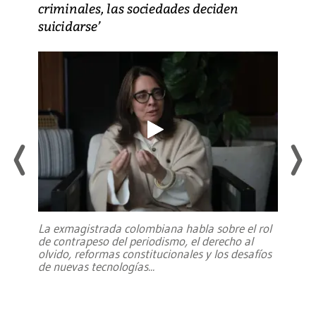
criminales, las sociedades deciden
suicidarse’
La exmagistrada colombiana habla sobre el rol
de contrapeso del periodismo, el derecho al
olvido, reformas constitucionales y los desafíos
de nuevas tecnologías
...