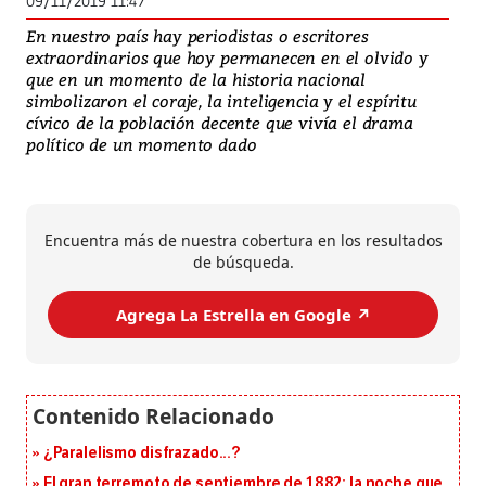
09/11/2019 11:47
En nuestro país hay periodistas o escritores
extraordinarios que hoy permanecen en el olvido y
que en un momento de la historia nacional
simbolizaron el coraje, la inteligencia y el espíritu
cívico de la población decente que vivía el drama
político de un momento dado
Encuentra más de nuestra cobertura en los resultados
de búsqueda.
Agrega La Estrella en Google ↗️
¿Paralelismo disfrazado...?
El gran terremoto de septiembre de 1882: la noche que