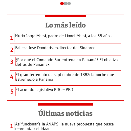
Lo más leído
Murió Jorge Messi, padre de Lionel Messi, a los 68 años
1
Fallece José Donderis, exdirector del Sinaproc
2
¿Por qué el Comando Sur entrena en Panamá? El objetivo
3
detrás de Panamax
El gran terremoto de septiembre de 1882: la noche que
4
estremeció a Panamá
El acuerdo legislativo PDC – PRD
5
Últimas noticias
Así funcionaría la ANAPS: la nueva propuesta que busca
1
reorganizar el Idaan