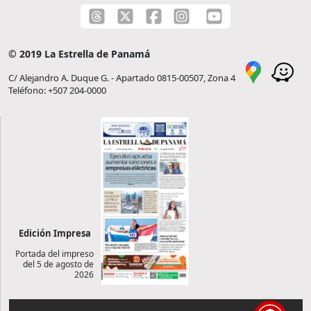
© 2019 La Estrella de Panamá
C/ Alejandro A. Duque G. - Apartado 0815-00507, Zona 4
Teléfono: +507 204-0000
Edición Impresa
Portada del impreso
del 5 de agosto de
2026