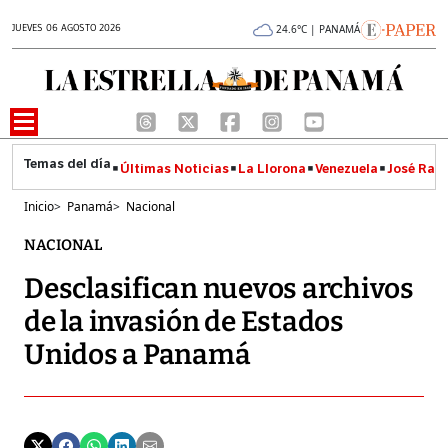
JUEVES 06 AGOSTO 2026
24.6°C | PANAMÁ
Últimas Noticias
La Llorona
Venezuela
José Raúl
Inicio
>
Panamá
>
Nacional
NACIONAL
Desclasifican nuevos archivos
de la invasión de Estados
Unidos a Panamá