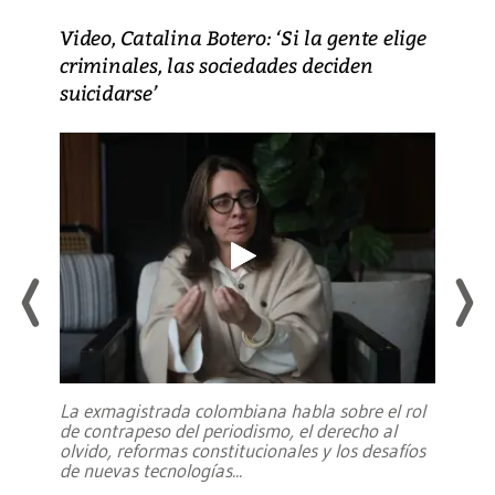
Video, Catalina Botero: ‘Si la gente elige
criminales, las sociedades deciden
suicidarse’
La exmagistrada colombiana habla sobre el rol
de contrapeso del periodismo, el derecho al
olvido, reformas constitucionales y los desafíos
de nuevas tecnologías
...