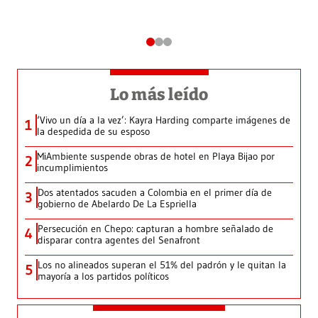
Lo más leído
‘Vivo un día a la vez’: Kayra Harding comparte imágenes de
1
la despedida de su esposo
MiAmbiente suspende obras de hotel en Playa Bijao por
2
incumplimientos
Dos atentados sacuden a Colombia en el primer día de
3
gobierno de Abelardo De La Espriella
Persecución en Chepo: capturan a hombre señalado de
4
disparar contra agentes del Senafront
Los no alineados superan el 51% del padrón y le quitan la
5
mayoría a los partidos políticos