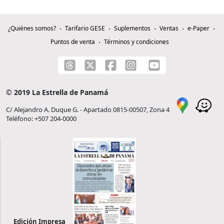
¿Quiénes somos?
Tarifario GESE
Suplementos
Ventas
e-Paper
Puntos de venta
Términos y condiciones
© 2019 La Estrella de Panamá
C/ Alejandro A. Duque G. - Apartado 0815-00507, Zona 4
Teléfono: +507 204-0000
Edición Impresa