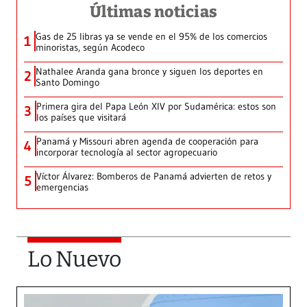
Últimas noticias
Gas de 25 libras ya se vende en el 95% de los comercios
1
minoristas, según Acodeco
Nathalee Aranda gana bronce y siguen los deportes en
2
Santo Domingo
Primera gira del Papa León XIV por Sudamérica: estos son
3
los países que visitará
Panamá y Missouri abren agenda de cooperación para
4
incorporar tecnología al sector agropecuario
Víctor Álvarez: Bomberos de Panamá advierten de retos y
5
emergencias
Lo Nuevo