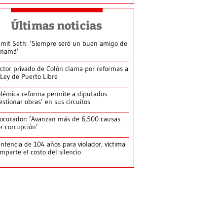
Últimas noticias
mit Seth: ‘Siempre seré un buen amigo de
anamá’
ctor privado de Colón clama por reformas a
 Ley de Puerto Libre
lémica reforma permite a diputados
estionar obras’ en sus circuitos
ocurador: ‘Avanzan más de 6,500 causas
r corrupción’
ntencia de 104 años para violador, víctima
mparte el costo del silencio