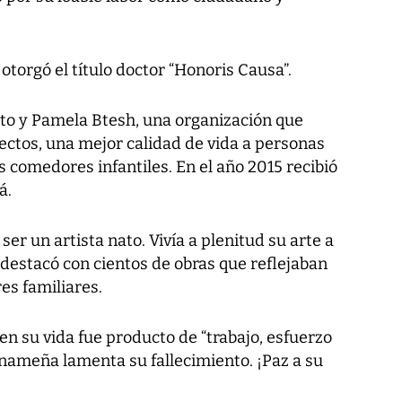
otorgó el título doctor “Honoris Causa”.
rto y Pamela Btesh, una organización que
yectos, una mejor calidad de vida a personas
s comedores infantiles. En el año 2015 recibió
á.
 ser un artista nato. Vivía a plenitud su arte a
e destacó con cientos de obras que reflejaban
es familiares.
n su vida fue producto de “trabajo, esfuerzo
anameña lamenta su fallecimiento. ¡Paz a su