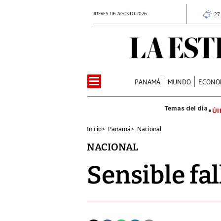
JUEVES 06 AGOSTO 2026
27
PANAMÁ
MUNDO
ECONO
Úl
Inicio
>
Panamá
>
Nacional
NACIONAL
Sensible fa