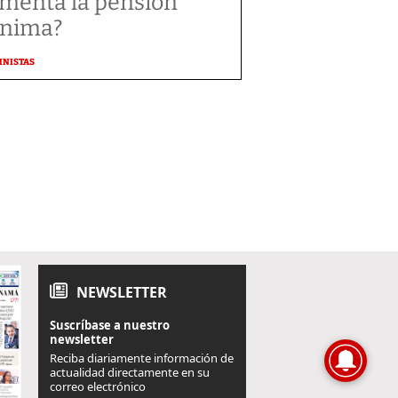
menta la pensión
nima?
MNISTAS
NEWSLETTER
Suscríbase a nuestro
newsletter
Reciba diariamente información de
actualidad directamente en su
correo electrónico