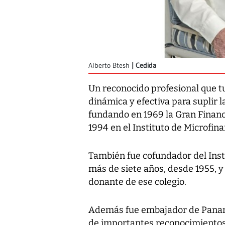
Alberto Btesh
Cedida
Un reconocido profesional que tu
dinámica y efectiva para suplir 
fundando en 1969 la Gran Financi
1994 en el Instituto de Microfina
También fue cofundador del Insti
más de siete años, desde 1955, 
donante de ese colegio.
Además fue embajador de Panam
de importantes reconocimientos