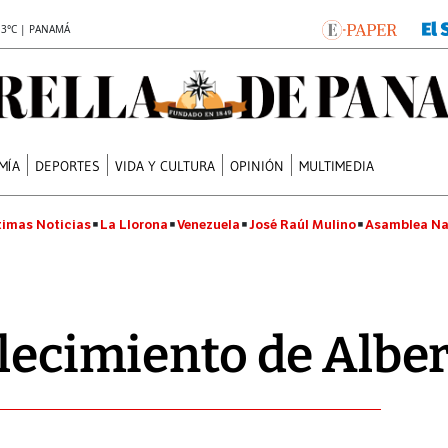
.3°C | PANAMÁ
MÍA
DEPORTES
VIDA Y CULTURA
OPINIÓN
MULTIMEDIA
timas Noticias
La Llorona
Venezuela
José Raúl Mulino
Asamblea Na
llecimiento de Albe