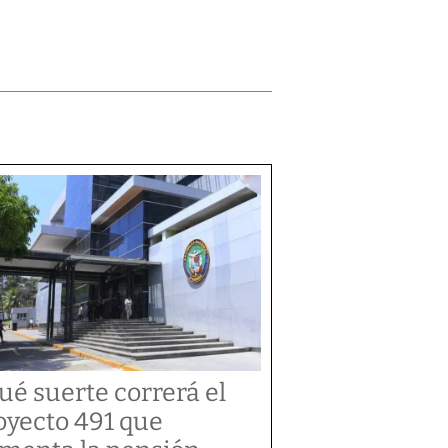
ué suerte correrá el
oyecto 491 que