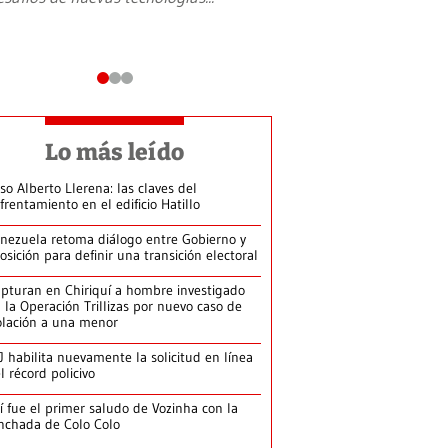
Lo más leído
so Alberto Llerena: las claves del
frentamiento en el edificio Hatillo
nezuela retoma diálogo entre Gobierno y
osición para definir una transición electoral
pturan en Chiriquí a hombre investigado
 la Operación Trillizas por nuevo caso de
olación a una menor
J habilita nuevamente la solicitud en línea
l récord policivo
í fue el primer saludo de Vozinha con la
nchada de Colo Colo