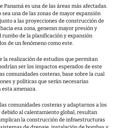
e Panamá es una de las áreas más afectadas.
o sea una de las zonas de mayor expansión
junto a las proyecciones de construcción de
 hacia esa zona, generan mayor presión y
 rumbo de la planificación y expansión
dos de un fenómeno como este.
e la realización de estudios que permitan
podrían ser los impactos esperados de este
las comunidades costeras, base sobre la cual
iones y políticas que serán necesarias
a esta amenaza.
 las comunidades costeras y adaptarnos a los
debido al calentamiento global, resultan
mplican la construcción de infraestructuras
sistemas de drenaje, instalación de bombas y