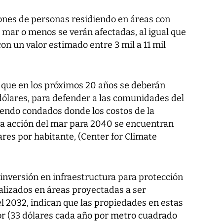
ones de personas residiendo en áreas con
l mar o menos se verán afectadas, al igual que
on un valor estimado entre 3 mil a 11 mil
 que en los próximos 20 años se deberán
dólares, para defender a las comunidades del
iendo condados donde los costos de la
ta acción del mar para 2040 se encuentran
ares por habitante, (Center for Climate
nversión en infraestructura para protección
alizados en áreas proyectadas a ser
 2032, indican que las propiedades en estas
r (33 dólares cada año por metro cuadrado