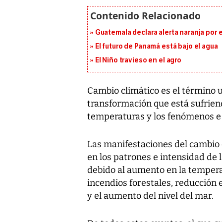
Guatemala declara alerta naranja por
El futuro de Panamá está bajo el agua
El Niño travieso en el agro
Cambio climático es el término ut
transformación que está sufriend
temperaturas y los fenómenos e
Las manifestaciones del cambio c
en los patrones e intensidad de l
debido al aumento en la temper
incendios forestales, reducción 
y el aumento del nivel del mar.