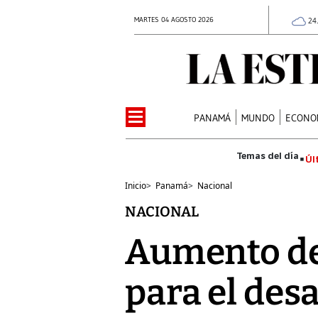
MARTES 04 AGOSTO 2026
24
PANAMÁ
MUNDO
ECONO
Úl
Inicio
>
Panamá
>
Nacional
NACIONAL
Aumento de
para el des