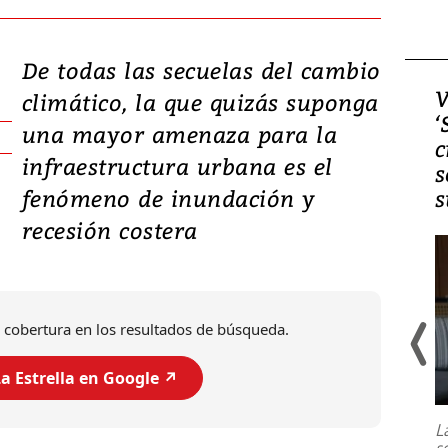
De todas las secuelas del cambio
Video, Japón: Terremoto
V
climático, la que quizás suponga
deja heridos y graves
‘
una mayor amenaza para la
daños en Kumamoto
c
infraestructura urbana es el
s
fenómeno de inundación y
s
recesión costera
 cobertura en los resultados de búsqueda.
a Estrella en Google ↗️
Un fuerte terremoto de magnitud
7,1 se registró este martes 28 de
julio en la prefectura de Kumamoto,
L
al sur de Japón, provocando una
s