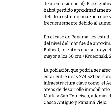
de área residencial). Eso signif
habrá perdido aproximadamente 1
debido a estar en una zona que 
frecuentemente debido al aument
En el caso de Panamá, los estudi
del nivel del mar fue de aproxi
Balboa), mientras que se proyect
mayor a los 50 cm, (Kwiecinski, 
La población que podría ser afec
estar entre unas 374,521 persona
infraestructura clave como, el 
áreas de desarrollo inmobiliario
María y San Francisco, además de
Casco Antiguo y Panamá Viejo.