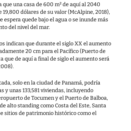
ica que una casa de 600 m² de aquí al 2040
9,800 dólares de su valor (McAlpine, 2018),
se espera quede bajo el agua o se inunde más
o del nivel del mar.
os indican que durante el siglo XX el aumento
madamente 20 cm para el Pacífico (Puerto de
a que de aquí a final de siglo el aumento será
2008).
tada, solo en la ciudad de Panamá, podría
s y unas 133,581 viviendas, incluyendo
Aeropuerto de Tocumen y el Puerto de Balboa,
 de alto standing como Costa del Este, Santa
 sitios de patrimonio histórico como el