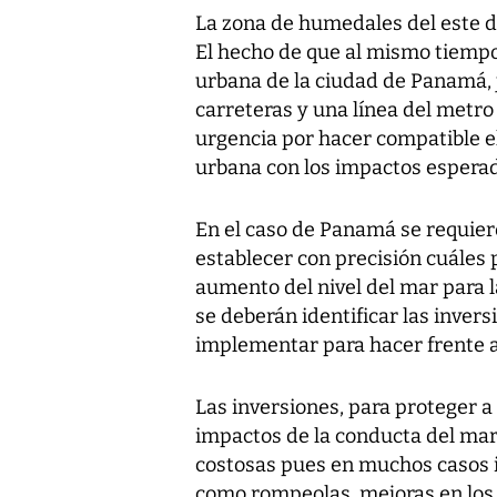
La zona de humedales del este d
El hecho de que al mismo tiemp
urbana de la ciudad de Panamá, 
carreteras y una línea del metro
urgencia por hacer compatible el
urbana con los impactos espera
En el caso de Panamá se requier
establecer con precisión cuáles 
aumento del nivel del mar para 
se deberán identificar las invers
implementar para hacer frente 
Las inversiones, para proteger a
impactos de la conducta del mar 
costosas pues en muchos casos i
como rompeolas, mejoras en los 