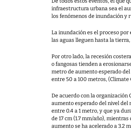
De todos estos eventos, el que 
infraestructura urbana sea el au
los fenómenos de inundación y r
La inundación es el proceso por 
las aguas lleguen hasta la tierra
Por otro lado, la recesión coster
o fangosas tienden a erosionarse
metro de aumento esperado del n
entre 50 a 100 metros, (Climate 
De acuerdo con la organización C
aumento esperado del nivel del m
entre 0.4 a 1 metro, y que ya du
de 17 cm (1.7 mm/año), mientras q
aumento se ha acelerado a 3.2 