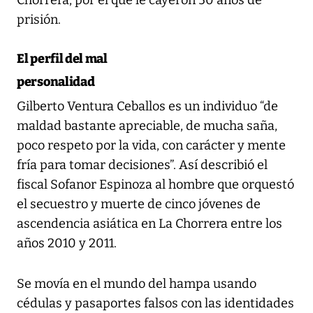
Chorrera, por el que le cayeron 50 años de
prisión.
El perfil del mal
personalidad
Gilberto Ventura Ceballos es un individuo “de
maldad bastante apreciable, de mucha saña,
poco respeto por la vida, con carácter y mente
fría para tomar decisiones”. Así describió el
fiscal Sofanor Espinoza al hombre que orquestó
el secuestro y muerte de cinco jóvenes de
ascendencia asiática en La Chorrera entre los
años 2010 y 2011.
Se movía en el mundo del hampa usando
cédulas y pasaportes falsos con las identidades