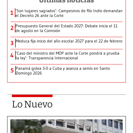
Últimas noticias
‘Son lugares sagrados’: Campesinos de Río Indio demandan
1
el Decreto 26 ante la Corte
Presupuesto General del Estado 2027: Debate inicia el 11
2
de agosto en la Comisión
Meduca fija inicio del año escolar 2027 para el 22 de febrero
3
‘Caso del ministro del MOP ante la Corte pondrá a prueba
4
la ley’: Transparencia Internacional
Panamá golea 3-0 a Cuba y avanza a semis en Santo
5
Domingo 2026
Lo Nuevo