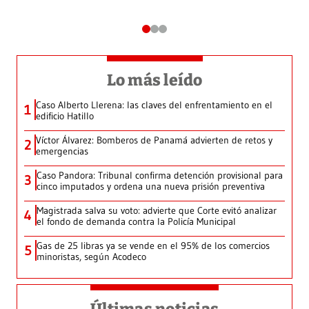
Lo más leído
Caso Alberto Llerena: las claves del enfrentamiento en el
1
edificio Hatillo
Víctor Álvarez: Bomberos de Panamá advierten de retos y
2
emergencias
Caso Pandora: Tribunal confirma detención provisional para
3
cinco imputados y ordena una nueva prisión preventiva
Magistrada salva su voto: advierte que Corte evitó analizar
4
el fondo de demanda contra la Policía Municipal
Gas de 25 libras ya se vende en el 95% de los comercios
5
minoristas, según Acodeco