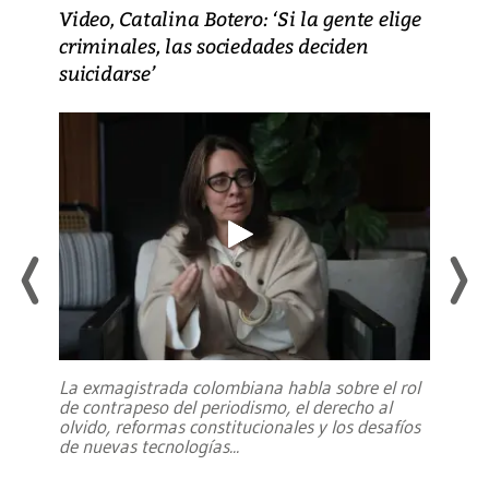
Video, Catalina Botero: ‘Si la gente elige
criminales, las sociedades deciden
suicidarse’
La exmagistrada colombiana habla sobre el rol
de contrapeso del periodismo, el derecho al
olvido, reformas constitucionales y los desafíos
de nuevas tecnologías
...