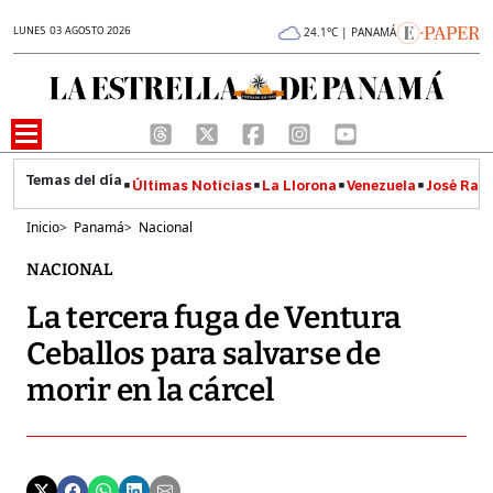
LUNES 03 AGOSTO 2026
24.1°C | PANAMÁ
Últimas Noticias
La Llorona
Venezuela
José Raúl
Inicio
>
Panamá
>
Nacional
NACIONAL
La tercera fuga de Ventura
Ceballos para salvarse de
morir en la cárcel