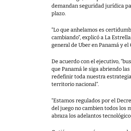
demandan seguridad jurídica par
plazo.
“Lo que anhelamos es certidumbre
cambiando”, explicó a La Estrell
general de Uber en Panamá y el 
De acuerdo con el ejecutivo, “bu
que Panamá le siga abriendo las 
redefinir toda nuestra estrategia 
territorio nacional”.
“Estamos regulados por el Decre
del juego no cambien todos los
abraza los adelantos tecnológicos