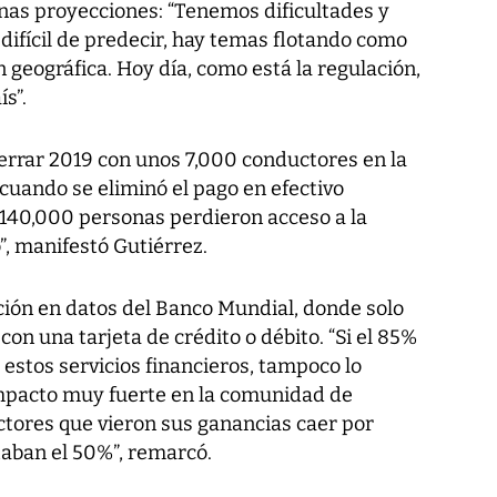
nas proyecciones: “Tenemos dificultades y
difícil de predecir, hay temas flotando como
n geográfica. Hoy día, como está la regulación,
s”.
rrar 2019 con unos 7,000 conductores en la
cuando se eliminó el pago en efectivo
 140,000 personas perdieron acceso a la
, manifestó Gutiérrez.
ción en datos del Banco Mundial, donde solo
on una tarjeta de crédito o débito. “Si el 85%
 estos servicios financieros, tampoco lo
impacto muy fuerte en la comunidad de
ctores que vieron sus ganancias caer por
taban el 50%”, remarcó.