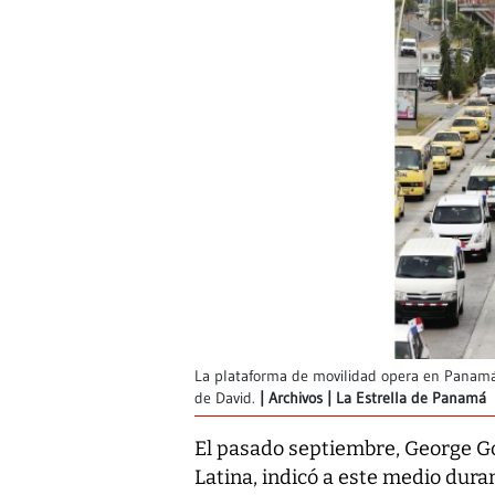
La plataforma de movilidad opera en Panamá
de David.
Archivos | La Estrella de Panamá
El pasado septiembre, George G
Latina, indicó a este medio duran