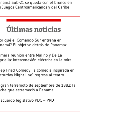
namá Sub-21 se queda con el bronce en
s Juegos Centroamericanos y del Caribe
Últimas noticias
or qué el Comando Sur entrena en
namá? El objetivo detrás de Panamax
imera reunión entre Mulino y De La
priella: interconexión eléctrica en la mira
ep Fried Comedy: la comedia inspirada en
aturday Night Live’ regresa al teatro
 gran terremoto de septiembre de 1882: la
che que estremeció a Panamá
 acuerdo legislativo PDC – PRD