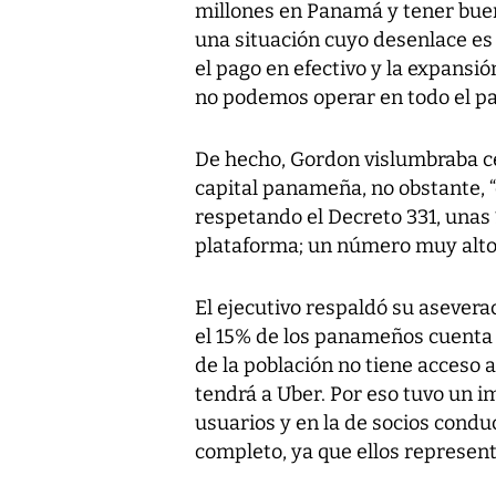
millones en Panamá y tener bue
una situación cuyo desenlace es 
el pago en efectivo y la expansió
no podemos operar en todo el paí
De hecho, Gordon vislumbraba ce
capital panameña, no obstante, “
respetando el Decreto 331, unas
plataforma; un número muy alto”
El ejecutivo respaldó su asevera
el 15% de los panameños cuenta c
de la población no tiene acceso a
tendrá a Uber. Por eso tuvo un 
usuarios y en la de socios condu
completo, ya que ellos represen