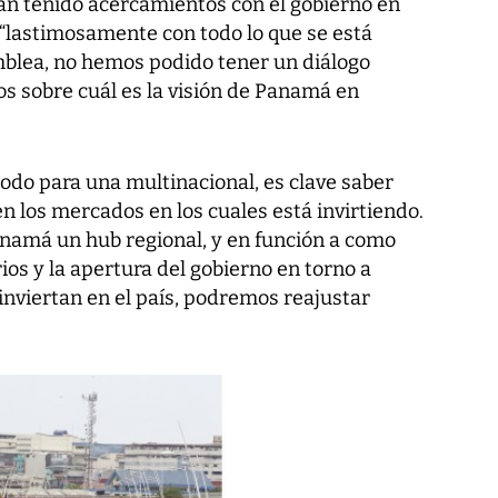
an tenido acercamientos con el gobierno en
, “lastimosamente con todo lo que se está
blea, no hemos podido tener un diálogo
 sobre cuál es la visión de Panamá en
odo para una multinacional, es clave saber
n los mercados en los cuales está invirtiendo.
namá un hub regional, y en función a como
os y la apertura del gobierno en torno a
nviertan en el país, podremos reajustar