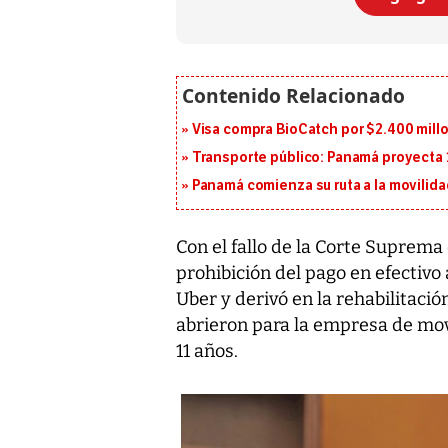
Visa compra BioCatch por $2.400 millo
Transporte público: Panamá proyecta 
Panamá comienza su ruta a la movilida
Con el fallo de la Corte Suprema d
prohibición del pago en efectiv
Uber y derivó en la rehabilitació
abrieron para la empresa de mo
11 años.