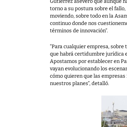
Gutiérrez aseveró que aunque h
torno a su postura sobre el fallo
moviendo, sobre todo en la Asam
continuo donde nos cuestionemos
términos de innovación”.
“Para cualquier empresa, sobre t
que habrá certidumbre jurídica e
Apostamos por establecer en Pa
vayan evolucionando los escenari
cómo quieren que las empresas i
nuestros planes”, detalló.