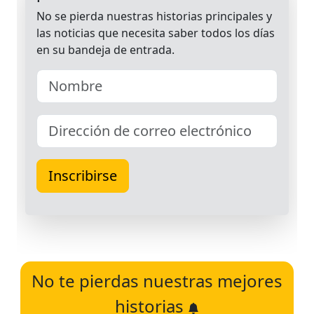
No te pierdas nuestras mejores
historias