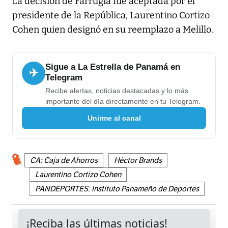
La decisión de Farrugia fue aceptada por el
presidente de la República, Laurentino Cortizo
Cohen quien designó en su reemplazo a Melillo.
Sigue a La Estrella de Panamá en
✈
Telegram
Recibe alertas, noticias destacadas y lo más
importante del día directamente en tu Telegram.
Unirme al canal
CA: Caja de Ahorros
Héctor Brands
Laurentino Cortizo Cohen
PANDEPORTES: Instituto Panameño de Deportes