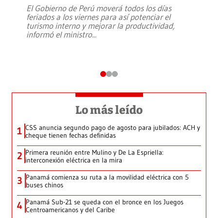
El Gobierno de Perú moverá todos los días
feriados a los viernes para así potenciar el
turismo interno y mejorar la productividad,
informó el ministro
...
Lo más leído
CSS anuncia segundo pago de agosto para jubilados: ACH y
1
cheque tienen fechas definidas
Primera reunión entre Mulino y De La Espriella:
2
interconexión eléctrica en la mira
Panamá comienza su ruta a la movilidad eléctrica con 5
3
buses chinos
Panamá Sub-21 se queda con el bronce en los Juegos
4
Centroamericanos y del Caribe