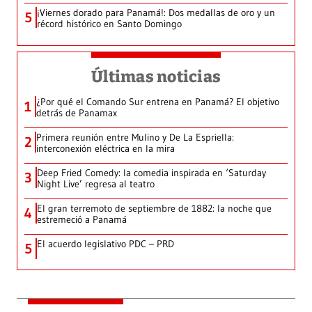
¡Viernes dorado para Panamá!: Dos medallas de oro y un
5
récord histórico en Santo Domingo
Últimas noticias
¿Por qué el Comando Sur entrena en Panamá? El objetivo
1
detrás de Panamax
Primera reunión entre Mulino y De La Espriella:
2
interconexión eléctrica en la mira
Deep Fried Comedy: la comedia inspirada en ‘Saturday
3
Night Live’ regresa al teatro
El gran terremoto de septiembre de 1882: la noche que
4
estremeció a Panamá
El acuerdo legislativo PDC – PRD
5