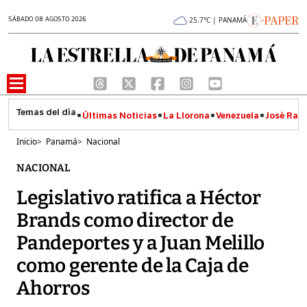
SÁBADO 08 AGOSTO 2026
25.7°C | PANAMÁ
Últimas Noticias
La Llorona
Venezuela
José Raúl
Inicio
>
Panamá
>
Nacional
NACIONAL
Legislativo ratifica a Héctor
Brands como director de
Pandeportes y a Juan Melillo
como gerente de la Caja de
Ahorros