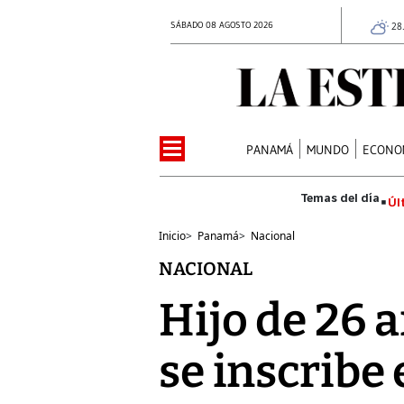
SÁBADO 08 AGOSTO 2026
28
PANAMÁ
MUNDO
ECONO
Úl
Inicio
>
Panamá
>
Nacional
NACIONAL
Hijo de 26 
se inscribe 