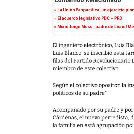
La Unión Panpacífica, un ejercicio pio
El acuerdo legislativo PDC – PRD
Murió Jorge Messi, padre de Lionel Mes
El ingeniero electrónico, Luis Bl
Luis Blanco, se inscribió esta tar
filas del Partido Revolucionario
miembro de este colectivo.
Según el colectivo opositor, la in
políticos de su padre".
Acompañado por su padre y por 
Cárdenas, el nuevo perredista, 
la familia en está agrupación polí