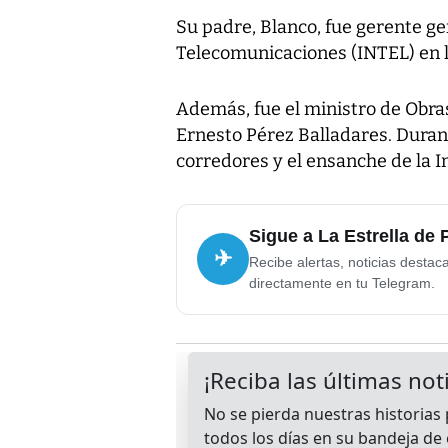
Su padre, Blanco, fue gerente ge
Telecomunicaciones (INTEL) en l
Además, fue el ministro de Obras
Ernesto Pérez Balladares. Durant
corredores y el ensanche de la 
Sigue a La Estrella de
✈
Recibe alertas, noticias destac
directamente en tu Telegram.