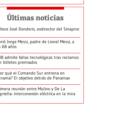
Últimas noticias
llece José Donderis, exdirector del Sinaproc
rió Jorge Messi, padre de Lionel Messi, a
s 68 años
B admite fallas tecnológicas tras reclamos
r billetes premiados
or qué el Comando Sur entrena en
namá? El objetivo detrás de Panamax
imera reunión entre Mulino y De La
priella: interconexión eléctrica en la mira