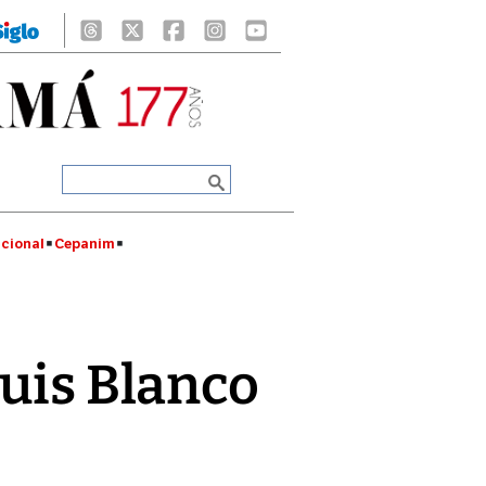
cional
Cepanim
Luis Blanco