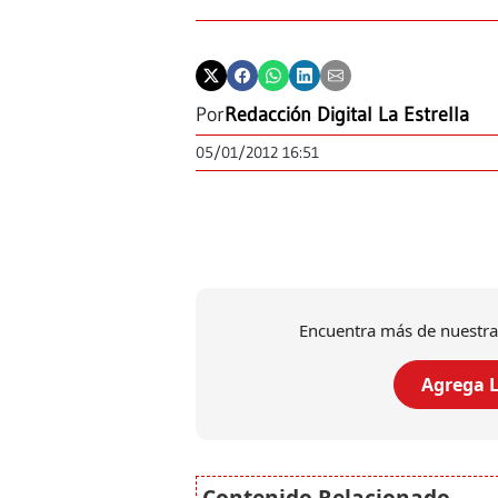
Por
Redacción Digital La Estrella
05/01/2012 16:51
Encuentra más de nuestra
Agrega L