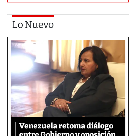
Lo Nuevo
Venezuela retoma diálogo
entre Gobierno y oposición