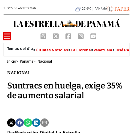
JUEVES 06 AGOSTO 2026
27.9°C | PANAMÁ
Últimas Noticias
La Llorona
Venezuela
José Raúl
Inicio
>
Panamá
>
Nacional
NACIONAL
Suntracs en huelga, exige 35%
de aumento salarial