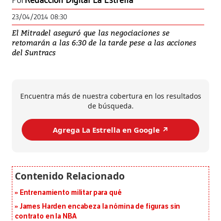
Por
Redacción Digital La Estrella
23/04/2014 08:30
El Mitradel aseguró que las negociaciones se
retomarán a las 6:30 de la tarde pese a las acciones
del Suntracs
Encuentra más de nuestra cobertura en los resultados
de búsqueda.
Agrega La Estrella en Google ↗️
Entrenamiento militar para qué
James Harden encabeza la nómina de figuras sin
contrato en la NBA