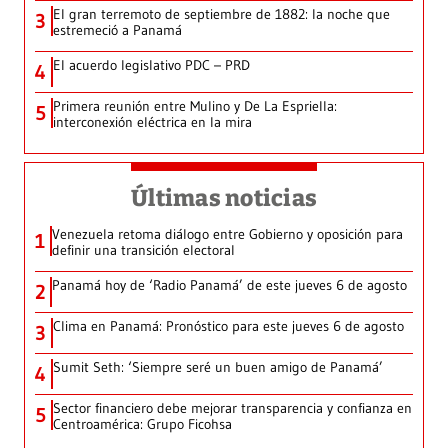
El gran terremoto de septiembre de 1882: la noche que
3
estremeció a Panamá
El acuerdo legislativo PDC – PRD
4
Primera reunión entre Mulino y De La Espriella:
5
interconexión eléctrica en la mira
Últimas noticias
Venezuela retoma diálogo entre Gobierno y oposición para
1
definir una transición electoral
Panamá hoy de ‘Radio Panamá’ de este jueves 6 de agosto
2
Clima en Panamá: Pronóstico para este jueves 6 de agosto
3
Sumit Seth: ‘Siempre seré un buen amigo de Panamá’
4
Sector financiero debe mejorar transparencia y confianza en
5
Centroamérica: Grupo Ficohsa