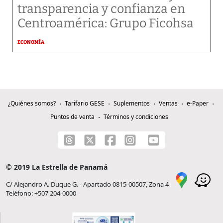
transparencia y confianza en
Centroamérica: Grupo Ficohsa
ECONOMÍA
¿Quiénes somos?
Tarifario GESE
Suplementos
Ventas
e-Paper
Puntos de venta
Términos y condiciones
© 2019 La Estrella de Panamá
C/ Alejandro A. Duque G. - Apartado 0815-00507, Zona 4
Teléfono: +507 204-0000